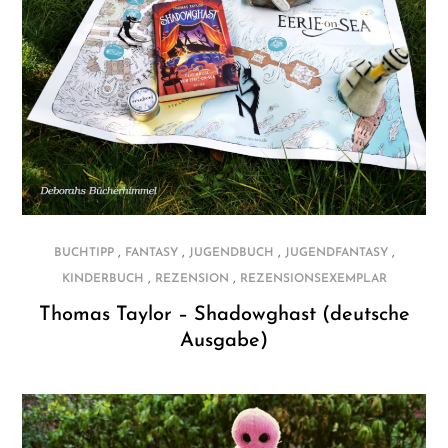
,
,
,
,
BUCHTIPP
FANTASY
JUGENDBUCH
JUGENDFANTASY
,
,
KINDERBUCH
REZENSION
REZENSIONSEXEMPLAR
Thomas Taylor – Shadowghast (deutsche
Ausgabe)