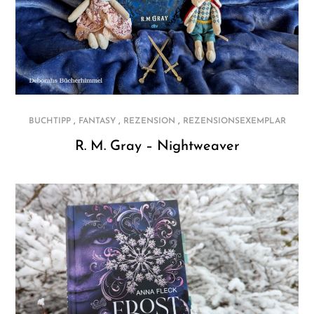
,
,
,
BUCHTIPP
FANTASY
REZENSION
REZENSIONSEXEMPLAR
R. M. Gray – Nightweaver