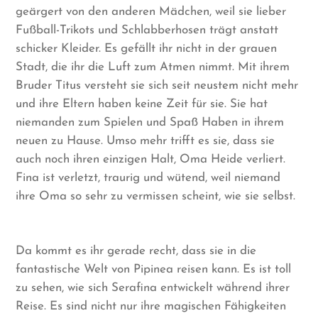
geärgert von den anderen Mädchen, weil sie lieber
Fußball-Trikots und Schlabberhosen trägt anstatt
schicker Kleider. Es gefällt ihr nicht in der grauen
Stadt, die ihr die Luft zum Atmen nimmt. Mit ihrem
Bruder Titus versteht sie sich seit neustem nicht mehr
und ihre Eltern haben keine Zeit für sie. Sie hat
niemanden zum Spielen und Spaß Haben in ihrem
neuen zu Hause. Umso mehr trifft es sie, dass sie
auch noch ihren einzigen Halt, Oma Heide verliert.
Fina ist verletzt, traurig und wütend, weil niemand
ihre Oma so sehr zu vermissen scheint, wie sie selbst.
Da kommt es ihr gerade recht, dass sie in die
fantastische Welt von Pipinea reisen kann. Es ist toll
zu sehen, wie sich Serafina entwickelt während ihrer
Reise. Es sind nicht nur ihre magischen Fähigkeiten