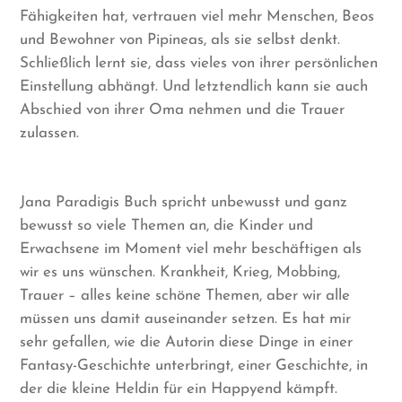
Fähigkeiten hat, vertrauen viel mehr Menschen, Beos
und Bewohner von Pipineas, als sie selbst denkt.
Schließlich lernt sie, dass vieles von ihrer persönlichen
Einstellung abhängt. Und letztendlich kann sie auch
Abschied von ihrer Oma nehmen und die Trauer
zulassen.
Jana Paradigis Buch spricht unbewusst und ganz
bewusst so viele Themen an, die Kinder und
Erwachsene im Moment viel mehr beschäftigen als
wir es uns wünschen. Krankheit, Krieg, Mobbing,
Trauer – alles keine schöne Themen, aber wir alle
müssen uns damit auseinander setzen. Es hat mir
sehr gefallen, wie die Autorin diese Dinge in einer
Fantasy-Geschichte unterbringt, einer Geschichte, in
der die kleine Heldin für ein Happyend kämpft.