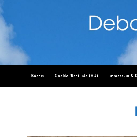
Skip
to
content
Bücher
Cookie-Richtlinie (EU)
Impressum & D