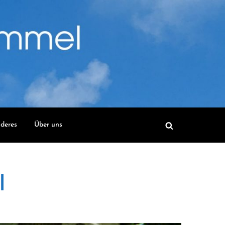
deres
Über uns
l