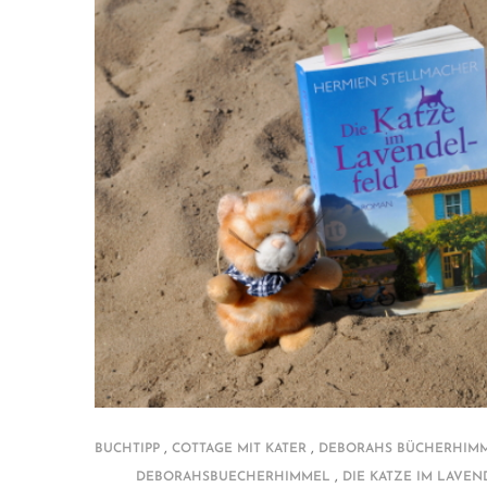
,
,
BUCHTIPP
COTTAGE MIT KATER
DEBORAHS BÜCHERHIM
,
DEBORAHSBUECHERHIMMEL
DIE KATZE IM LAVE