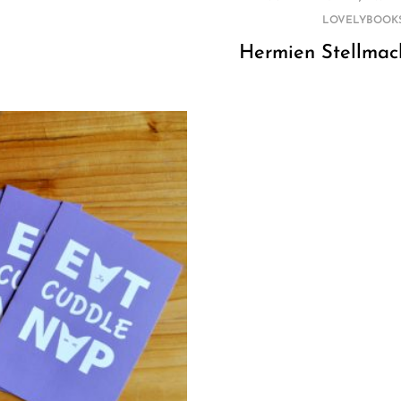
LOVELYBOOK
Hermien Stellmac