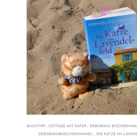
,
,
BUCHTIPP
COTTAGE MIT KATER
DEBORAHS BÜCHERHIM
,
DEBORAHSBUECHERHIMMEL
DIE KATZE IM LAVE