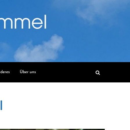
deres
Über uns
l