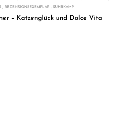
,
,
S
REZENSIONSEXEMPLAR
SUHRKAMP
her – Katzenglück und Dolce Vita