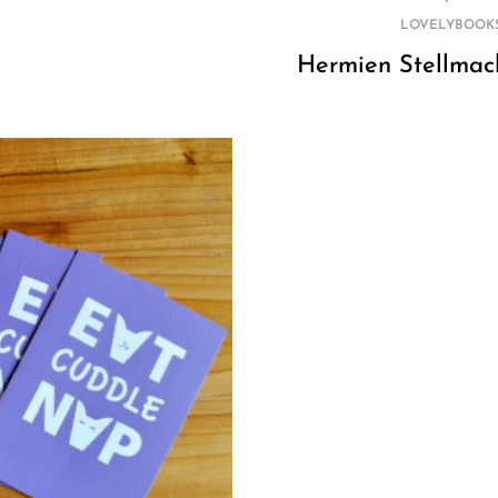
LOVELYBOOK
Hermien Stellmac