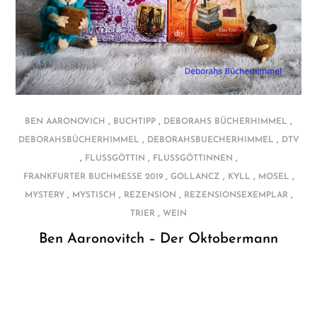
,
,
,
BEN AARONOVICH
BUCHTIPP
DEBORAHS BÜCHERHIMMEL
,
,
DEBORAHSBÜCHERHIMMEL
DEBORAHSBUECHERHIMMEL
DTV
,
,
,
FLUSSGÖTTIN
FLUSSGÖTTINNEN
,
,
,
,
FRANKFURTER BUCHMESSE 2019
GOLLANCZ
KYLL
MOSEL
,
,
,
,
MYSTERY
MYSTISCH
REZENSION
REZENSIONSEXEMPLAR
,
TRIER
WEIN
Ben Aaronovitch – Der Oktobermann