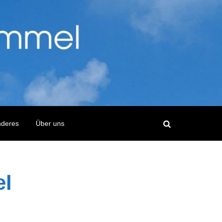
nderes
Über uns
el