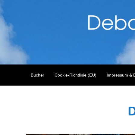
Skip
to
content
Bücher
Cookie-Richtlinie (EU)
Impressum & D
D