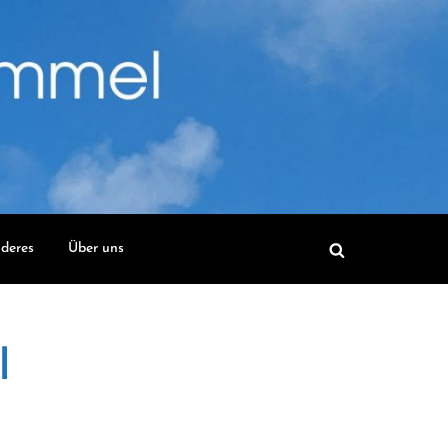
deres
Über uns
l