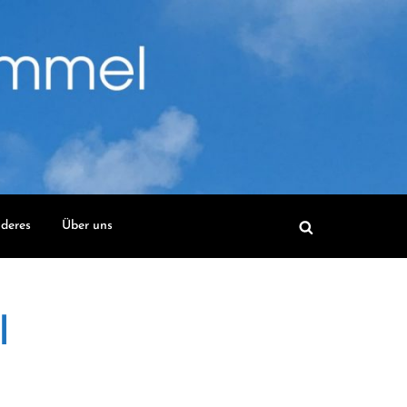
deres
Über uns
l