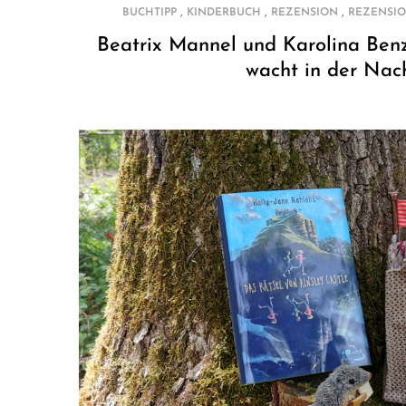
,
,
,
BUCHTIPP
KINDERBUCH
REZENSION
REZENSI
Beatrix Mannel und Karolina Benz
wacht in der Nac