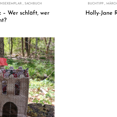
,
,
ONSEXEMPLAR
SACHBUCH
BUCHTIPP
MÄRC
 – Wer schläft, wer
Holly-Jane 
ht?