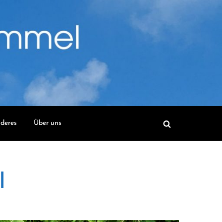
deres
Über uns
l