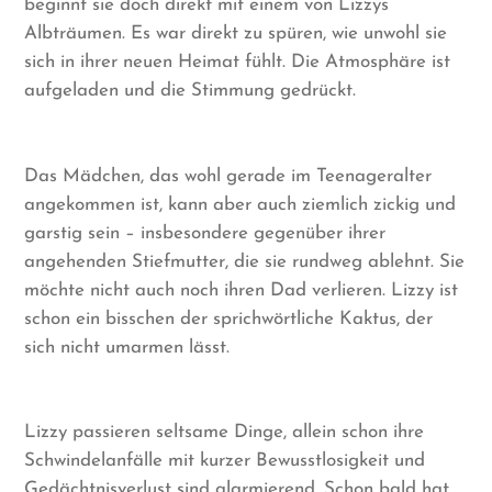
beginnt sie doch direkt mit einem von Lizzys
Albträumen. Es war direkt zu spüren, wie unwohl sie
sich in ihrer neuen Heimat fühlt. Die Atmosphäre ist
aufgeladen und die Stimmung gedrückt.
Das Mädchen, das wohl gerade im Teenageralter
angekommen ist, kann aber auch ziemlich zickig und
garstig sein – insbesondere gegenüber ihrer
angehenden Stiefmutter, die sie rundweg ablehnt. Sie
möchte nicht auch noch ihren Dad verlieren. Lizzy ist
schon ein bisschen der sprichwörtliche Kaktus, der
sich nicht umarmen lässt.
Lizzy passieren seltsame Dinge, allein schon ihre
Schwindelanfälle mit kurzer Bewusstlosigkeit und
Gedächtnisverlust sind alarmierend. Schon bald hat