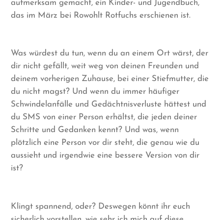
aufmerksam gemacht, ein Kinder- und Jugendbuch,
das im März bei Rowohlt Rotfuchs erschienen ist.
Was würdest du tun, wenn du an einem Ort wärst, der
dir nicht gefällt, weit weg von deinen Freunden und
deinem vorherigen Zuhause, bei einer Stiefmutter, die
du nicht magst? Und wenn du immer häufiger
Schwindelanfälle und Gedächtnisverluste hättest und
du SMS von einer Person erhältst, die jeden deiner
Schritte und Gedanken kennt? Und was, wenn
plötzlich eine Person vor dir steht, die genau wie du
aussieht und irgendwie eine bessere Version von dir
ist?
Klingt spannend, oder? Deswegen könnt ihr euch
sicherlich vorstellen, wie sehr ich mich auf diese