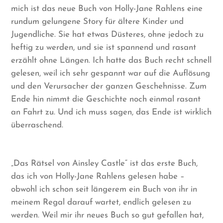
mich ist das neue Buch von Holly-Jane Rahlens eine
rundum gelungene Story für ältere Kinder und
Jugendliche. Sie hat etwas Düsteres, ohne jedoch zu
heftig zu werden, und sie ist spannend und rasant
erzählt ohne Längen. Ich hatte das Buch recht schnell
gelesen, weil ich sehr gespannt war auf die Auflösung
und den Verursacher der ganzen Geschehnisse. Zum
Ende hin nimmt die Geschichte noch einmal rasant
an Fahrt zu. Und ich muss sagen, das Ende ist wirklich
überraschend.
„Das Rätsel von Ainsley Castle“ ist das erste Buch,
das ich von Holly-Jane Rahlens gelesen habe –
obwohl ich schon seit längerem ein Buch von ihr in
meinem Regal darauf wartet, endlich gelesen zu
werden. Weil mir ihr neues Buch so gut gefallen hat,