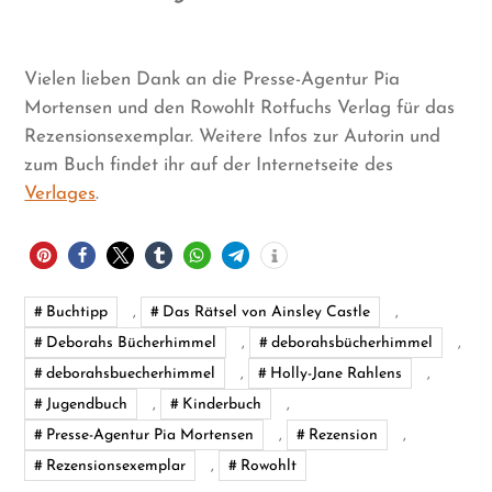
Vielen lieben Dank an die Presse-Agentur Pia
Mortensen und den Rowohlt Rotfuchs Verlag für das
Rezensionsexemplar. Weitere Infos zur Autorin und
zum Buch findet ihr auf der Internetseite des
Verlages
.
Buchtipp
,
Das Rätsel von Ainsley Castle
,
Deborahs Bücherhimmel
,
deborahsbücherhimmel
,
deborahsbuecherhimmel
,
Holly-Jane Rahlens
,
Jugendbuch
,
Kinderbuch
,
Presse-Agentur Pia Mortensen
,
Rezension
,
Rezensionsexemplar
,
Rowohlt