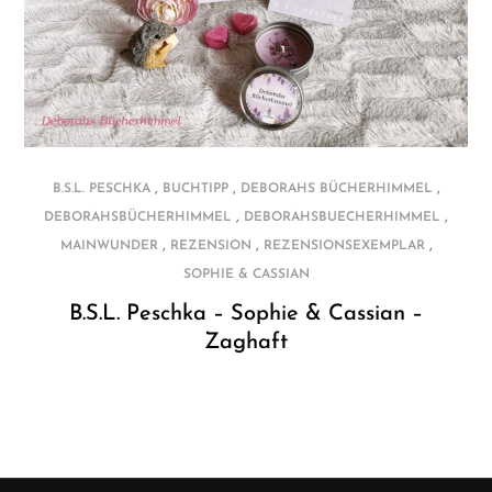
,
,
,
B.S.L. PESCHKA
BUCHTIPP
DEBORAHS BÜCHERHIMMEL
,
,
DEBORAHSBÜCHERHIMMEL
DEBORAHSBUECHERHIMMEL
,
,
,
MAINWUNDER
REZENSION
REZENSIONSEXEMPLAR
SOPHIE & CASSIAN
B.S.L. Peschka – Sophie & Cassian –
Zaghaft