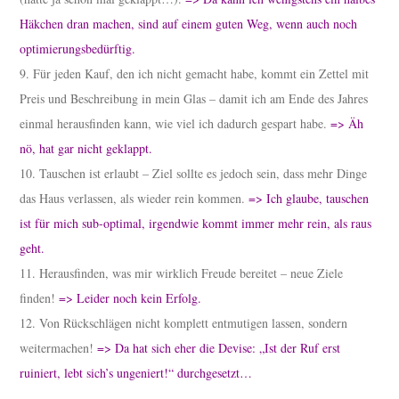
Häkchen dran machen, sind auf einem guten Weg, wenn auch noch
optimierungsbedürftig.
9. Für jeden Kauf, den ich nicht gemacht habe, kommt ein Zettel mit
Preis und Beschreibung in mein Glas – damit ich am Ende des Jahres
einmal herausfinden kann, wie viel ich dadurch gespart habe.
=> Äh
nö, hat gar nicht geklappt.
10. Tauschen ist erlaubt – Ziel sollte es jedoch sein, dass mehr Dinge
das Haus verlassen, als wieder rein kommen.
=> Ich glaube, tauschen
ist für mich sub-optimal, irgendwie kommt immer mehr rein, als raus
geht.
11. Herausfinden, was mir wirklich Freude bereitet – neue Ziele
finden!
=> Leider noch kein Erfolg.
12. Von Rückschlägen nicht komplett entmutigen lassen, sondern
weitermachen!
=> Da hat sich eher die Devise: „Ist der Ruf erst
ruiniert, lebt sich’s ungeniert!“ durchgesetzt…