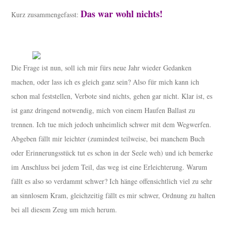
Das war wohl nichts!
Kurz zusammengefasst:
Die Frage ist nun, soll ich mir fürs neue Jahr wieder Gedanken
machen, oder lass ich es gleich ganz sein? Also für mich kann ich
schon mal feststellen, Verbote sind nichts, gehen gar nicht. Klar ist, es
ist ganz dringend notwendig, mich von einem Haufen Ballast zu
trennen. Ich tue mich jedoch unheimlich schwer mit dem Wegwerfen.
Abgeben fällt mir leichter (zumindest teilweise, bei manchem Buch
oder Erinnerungsstück tut es schon in der Seele weh) und ich bemerke
im Anschluss bei jedem Teil, das weg ist eine Erleichterung. Warum
fällt es also so verdammt schwer? Ich hänge offensichtlich viel zu sehr
an sinnlosem Kram, gleichzeitig fällt es mir schwer, Ordnung zu halten
bei all diesem Zeug um mich herum.