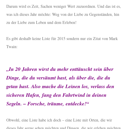
Darum wird es Zeit, Sachen weniger Wert zuzuordnen. Und das ist es,
was ich dieses Jahr möchte: Weg von der Liebe zu Gegenständen, hin
zu der Liebe zum Leben und dem Erleben!
Es gibt deshalb keine Liste für 2015 sondern nur ein Zitat von Mark
Twain:
„In 20 Jahren wirst du mehr enttäuscht sein über
Dinge, die du versäumt hast, als über die, die du
getan hast. Also mache die Leinen los, verlass den
sicheren Hafen, fang den Fahrtwind in deinen
Segeln. – Forsche, träume, entdecke!“
Obwohl, eine Liste habe ich doch – eine Liste mit Orten, die wir
dieses Jahr gerne sehen möchten und Dingen, die wir erleben möchten.