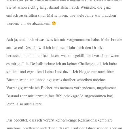
Sie ist schon richtig lang, darauf stehen auch Wünsche, die ganz
einfach zu erfüllen sind. Mal schauen, wie viele Jahre wir brauchen
werden, um sie abzuhaken.
Ach ja, und noch etwas, was ich mir vorgenommen habe: Mehr Freude
am Lesen! Deshalb will ich in diesem Jahr auch den Druck
herausnehmen und einfach lesen, was mir gefällt und vor allem wann
es mir gefällt. Deshalb nehme ich an keiner Challenge teil, ich habe
schlicht und ergreifend keine Lust dazu. Ich blogge nur noch über
Bücher, wenn ich unbedingt etwas darüber schreiben möchte.
Vorrangig werde ich Bücher aus meinem vorhandenen, ungelesenen
Bestand (der mittlerweile fast Bibliotheksgröße angenommen hat)
lesen, also auch ältere.
Das bedeutet, dass ich vorerst keine/wenige Rezensionsexemplare
annehme. Vielleicht ändert sich das im Lauf des Jahres wieder, aber im