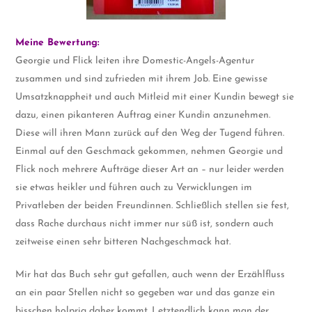
Meine Bewertung:
Georgie und Flick leiten ihre Domestic-Angels-Agentur
zusammen und sind zufrieden mit ihrem Job. Eine gewisse
Umsatzknappheit und auch Mitleid mit einer Kundin bewegt sie
dazu, einen pikanteren Auftrag einer Kundin anzunehmen.
Diese will ihren Mann zurück auf den Weg der Tugend führen.
Einmal auf den Geschmack gekommen, nehmen Georgie und
Flick noch mehrere Aufträge dieser Art an – nur leider werden
sie etwas heikler und führen auch zu Verwicklungen im
Privatleben der beiden Freundinnen. Schließlich stellen sie fest,
dass Rache durchaus nicht immer nur süß ist, sondern auch
zeitweise einen sehr bitteren Nachgeschmack hat.
Mir hat das Buch sehr gut gefallen, auch wenn der Erzählfluss
an ein paar Stellen nicht so gegeben war und das ganze ein
bisschen holprig daher kommt. Letztendlich kann man der