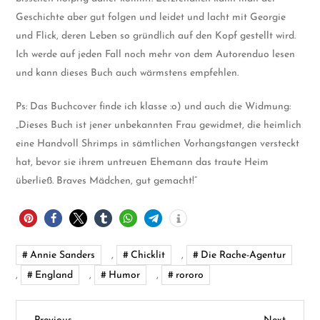
Geschichte aber gut folgen und leidet und lacht mit Georgie
und Flick, deren Leben so gründlich auf den Kopf gestellt wird.
Ich werde auf jeden Fall noch mehr von dem Autorenduo lesen
und kann dieses Buch auch wärmstens empfehlen.
Ps: Das Buchcover finde ich klasse :o) und auch die Widmung:
„Dieses Buch ist jener unbekannten Frau gewidmet, die heimlich
eine Handvoll Shrimps in sämtlichen Vorhangstangen versteckt
hat, bevor sie ihrem untreuen Ehemann das traute Heim
überließ. Braves Mädchen, gut gemacht!“
Annie Sanders
,
Chicklit
,
Die Rache-Agentur
,
England
,
Humor
,
rororo
Previous
Next