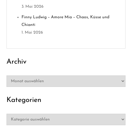
t
3. Mai 2026
i
Finny Ludwig – Amore Mia – Chaos, Küsse und
Chianti
o
1. Mai 2026
n
Archiv
Archiv
Kategorien
Kategorien