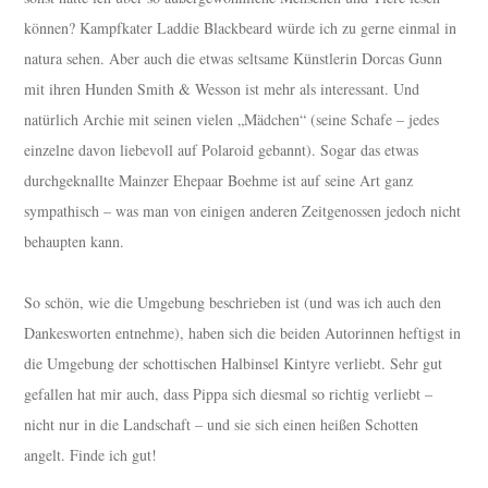
können? Kampfkater Laddie Blackbeard würde ich zu gerne einmal in
natura sehen. Aber auch die etwas seltsame Künstlerin Dorcas Gunn
mit ihren Hunden Smith & Wesson ist mehr als interessant. Und
natürlich Archie mit seinen vielen „Mädchen“ (seine Schafe – jedes
einzelne davon liebevoll auf Polaroid gebannt). Sogar das etwas
durchgeknallte Mainzer Ehepaar Boehme ist auf seine Art ganz
sympathisch – was man von einigen anderen Zeitgenossen jedoch nicht
behaupten kann.
So schön, wie die Umgebung beschrieben ist (und was ich auch den
Dankesworten entnehme), haben sich die beiden Autorinnen heftigst in
die Umgebung der schottischen Halbinsel Kintyre verliebt. Sehr gut
gefallen hat mir auch, dass Pippa sich diesmal so richtig verliebt –
nicht nur in die Landschaft – und sie sich einen heißen Schotten
angelt. Finde ich gut!