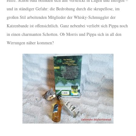
Hilfe. Schon bald befinden sich alle verstrickt in Lügen und Intrigen –
und in ständiger Gefahr: die Bedrohung durch die skrupellose, im
großen Stil arbeitenden Mitglieder der Whisky-Schmuggler der
Katzenbande ist offensichtlich. Ganz nebenbei verliebt sich Pippa noch
in einen charmanten Schotten. Ob Morris und Pippa sich in all den
Wirrungen näher kommen?