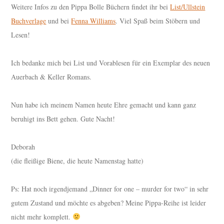
Weitere Infos zu den Pippa Bolle Büchern findet ihr bei
List/Ullstein
Buchverlage
und bei
Fenna Williams
. Viel Spaß beim Stöbern und
Lesen!
Ich bedanke mich bei List und Vorablesen für ein Exemplar des neuen
Auerbach & Keller Romans.
Nun habe ich meinem Namen heute Ehre gemacht und kann ganz
beruhigt ins Bett gehen. Gute Nacht!
Deborah
(die fleißige Biene, die heute Namenstag hatte)
Ps: Hat noch irgendjemand „Dinner for one – murder for two“ in sehr
gutem Zustand und möchte es abgeben? Meine Pippa-Reihe ist leider
nicht mehr komplett.