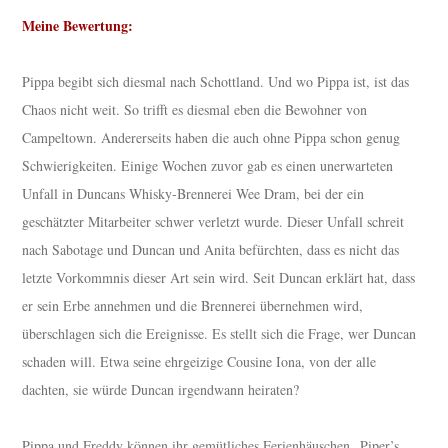
Meine Bewertung:
Pippa begibt sich diesmal nach Schottland. Und wo Pippa ist, ist das
Chaos nicht weit. So trifft es diesmal eben die Bewohner von
Campeltown. Andererseits haben die auch ohne Pippa schon genug
Schwierigkeiten. Einige Wochen zuvor gab es einen unerwarteten
Unfall in Duncans Whisky-Brennerei Wee Dram, bei der ein
geschätzter Mitarbeiter schwer verletzt wurde. Dieser Unfall schreit
nach Sabotage und Duncan und Anita befürchten, dass es nicht das
letzte Vorkommnis dieser Art sein wird. Seit Duncan erklärt hat, dass
er sein Erbe annehmen und die Brennerei übernehmen wird,
überschlagen sich die Ereignisse. Es stellt sich die Frage, wer Duncan
schaden will. Etwa seine ehrgeizige Cousine Iona, von der alle
dachten, sie würde Duncan irgendwann heiraten?
Pippa und Freddy können ihr gemütliches Ferienhäuschen „Piper’s