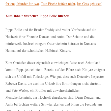
for one, Murder for two
,
Tote Fische beißen nicht
,
Ins Gras gebissen
).
Zum Inhalt des neuen Pippa Bolle Buches:
Pippa Bolle und ihr Bruder Freddy sind voller Vorfreude auf die
Hochzeit ihrer Freunde Duncan und Anita. Der Schotte und die
mittlerweile hochschwangere Österreicherin heiraten in Duncans
Heimat auf der schottischen Halbinsel Kintyre.
Zum Genießen dieser eigentlich einwöchigen Reise nach Schottland
kommt Pippa jedoch nicht. Bereits auf der Fähre nach Kintyre ereignet
sich ein Unfall mit Todesfolge. Wie gut, dass auch Detective Inspector
Rebecca Davis, die auch im Urlaub ihre Ermittlungen nicht einstellt
und Pete Wesley, ein Profiler mit unwahrscheinlicher
Menschenkenntnis, zur Hochzeit eingeladen sind. Denn Duncan und
Anita befürchten weitere Schwierigkeiten und bitten die Freunde um