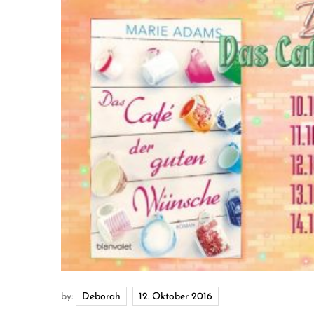
by:
Deborah