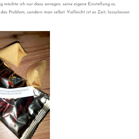
g möchte ich nur dazu anregen, seine eigene Einstellung zu
das Problem, sondern man selbst. Vielleicht ist es Zeit, loszulassen