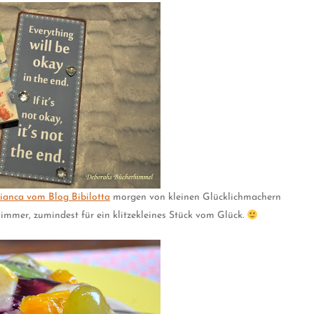
ianca vom Blog Bibilotta
morgen von kleinen Glücklichmachern
 immer, zumindest für ein klitzekleines Stück vom Glück.