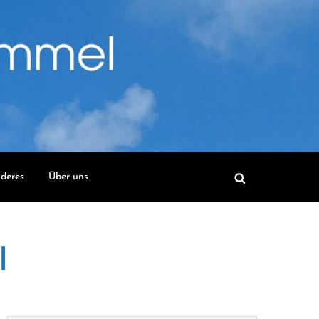
deres
Über uns
l