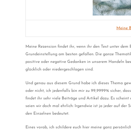
Meine B
Meine Rezension findet ihr, wenn ihr den Text unter dem 
Grundeinstellung am besten gefallen. Die ganze Themati
positive oder negative Gedanken in unserem Handeln beei
glücklich oder niedergeschlagen sind.
Und genau aus diesem Grund habe ich dieses Thema gewä
oder nicht, ich jedenfalls bin mir zu 99,9999% sicher, das
findet ihr sehr viele Beiträge und Artikel dazu. Es schein
seien wir doch mal ehrlich: Irgendwie ist ja jeder auf d
den Einzelnen bedeutet.
Eines vorab, ich schildere euch hier meine ganz persönli