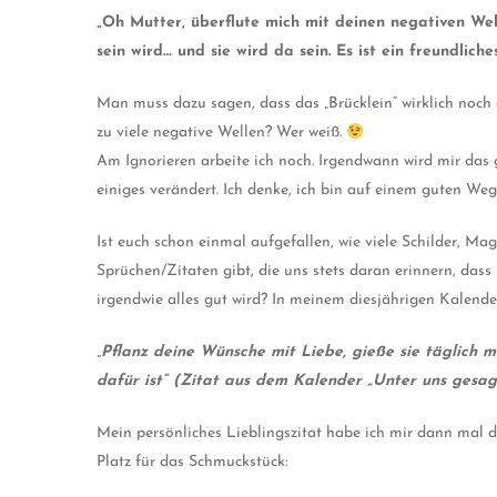
„Oh Mutter, überflute mich mit deinen negativen Wel
sein wird… und sie wird da sein. Es ist ein freundlich
Man muss dazu sagen, dass das „Brücklein“ wirklich noch 
zu viele negative Wellen? Wer weiß.
Am Ignorieren arbeite ich noch. Irgendwann wird mir das g
einiges verändert. Ich denke, ich bin auf einem guten Weg
Ist euch schon einmal aufgefallen, wie viele Schilder, Ma
Sprüchen/Zitaten gibt, die uns stets daran erinnern, das
irgendwie alles gut wird? In meinem diesjährigen Kalend
„
Pflanz deine Wünsche mit Liebe, gieße sie täglich mi
dafür ist“ (Zitat aus dem Kalender „Unter uns gesagt
Mein persönliches Lieblingszitat habe ich mir dann mal d
Platz für das Schmuckstück: