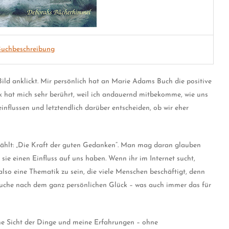
uchbeschreibung
Bild anklickt. Mir persönlich hat an Marie Adams Buch die positive
k hat mich sehr berührt, weil ich andauernd mitbekomme, wie uns
nflussen und letztendlich darüber entscheiden, ob wir eher
hlt: „Die Kraft der guten Gedanken“. Man mag daran glauben
s sie einen Einfluss auf uns haben. Wenn ihr im Internet sucht,
t also eine Thematik zu sein, die viele Menschen beschäftigt, denn
er Suche nach dem ganz persönlichen Glück – was auch immer das für
che Sicht der Dinge und meine Erfahrungen – ohne