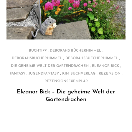
,
,
BUCHTIPP
DEBORAHS BÜCHERHIMMEL
,
,
DEBORAHSBÜCHERHIMMEL
DEBORAHSBUECHERHIMMEL
,
,
DIE GEHEIME WELT DER GARTENDRACHEN
ELEANOR BICK
,
,
,
,
FANTASY
JUGENDFANTASY
KJM BUCHVERLAG
REZENSION
REZENSIONSEXEMPLAR
Eleanor Bick – Die geheime Welt der
Gartendrachen