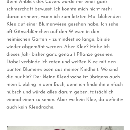
Beim Anblick des Covers wurde mir eines ganz
schmerzhaft bewusst: Ich konnte mich nicht mehr
daran erinnern, wann ich zum letzten Mal blühenden
Klee auf einer Blumenwiese gesehen habe. Ich sehe
oft Gänseblümchen auf den Wiesen in den
heimischen Gärten – zumindest so lange, bis sie
wieder abgemäht werden. Aber Klee? Habe ich
dieses Jahr bisher ganz genau 1 Pflanze gesehen.
Dabei verbinde ich roten und weißen Klee mit den
bunten Blumenwiesen aus meiner Kindheit. Wo sind
die nur hin? Der kleine Kleedrache ist übrigens auch
mein Liebling in dem Buch, denn ich finde ihn einfach
hübsch und würde alles darum geben, tatsächlich
einmal einen zu sehen. Aber wo kein Klee, da definitiv
auch kein Kleedrache.