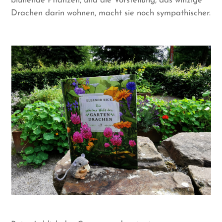
blühende Pflanzen, und die Vorstellung, das winzige
Drachen darin wohnen, macht sie noch sympathischer.