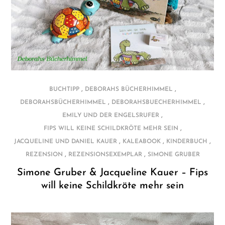
,
,
BUCHTIPP
DEBORAHS BÜCHERHIMMEL
,
,
DEBORAHSBÜCHERHIMMEL
DEBORAHSBUECHERHIMMEL
,
EMILY UND DER ENGELSRUFER
,
FIPS WILL KEINE SCHILDKRÖTE MEHR SEIN
,
,
,
JACQUELINE UND DANIEL KAUER
KALEABOOK
KINDERBUCH
,
,
REZENSION
REZENSIONSEXEMPLAR
SIMONE GRUBER
Simone Gruber & Jacqueline Kauer – Fips
will keine Schildkröte mehr sein