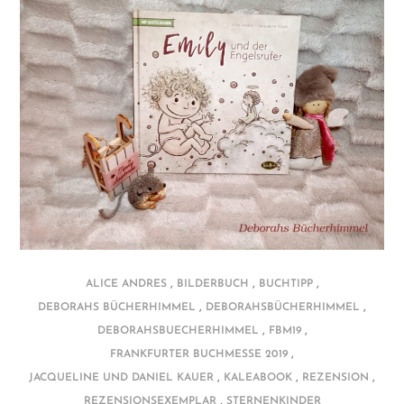
,
,
,
ALICE ANDRES
BILDERBUCH
BUCHTIPP
,
,
DEBORAHS BÜCHERHIMMEL
DEBORAHSBÜCHERHIMMEL
,
,
DEBORAHSBUECHERHIMMEL
FBM19
,
FRANKFURTER BUCHMESSE 2019
,
,
,
JACQUELINE UND DANIEL KAUER
KALEABOOK
REZENSION
,
REZENSIONSEXEMPLAR
STERNENKINDER