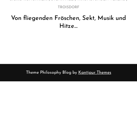
TROISDORF
Von fliegenden Fröschen, Sekt, Musik und
Hitze…
Theme Philosophy Blog by
Kantipur Themes