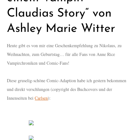
Claudias Story“ von
Ashley Marie Witter
Heute gibt es von mir eine Geschenkempfehlung zu Nikolaus, zu
Weihnachten, zum Geburtstag… für alle Fans von Anne Rice
Vampirchroniken und Comic-Fans!
Diese gruselig-schöne Comic-Adaption habe ich gestern bekommen
und direkt verschlungen (copyright des Buchcovers und der
Innenseiten bei
Carlsen
):