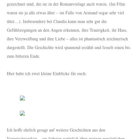
gezeichnet sind, die sie in der Romanvorlage auch waren. (Im Film
waren sie ja alle etwas älter – im Falle von Armand sogar sehr viel
älter…). Insbesondere bei Claudia kann man sehr gut die
Gefühlsregungen an den Augen erkennen, ihre Traurigkeit, ihr Hass,
ihre Verzweiflung und ihre Liebe – alles ist phantastisch zeichnerisch
dargestellt. Die Geschichte wird spannend erzählt und fesselt einen bis
zum bitteren Ende.
Hier habe ich zwei kleine Einblicke für euch:
Ich hoffe ehrlich gesagt auf weitere Geschichten aus den
Vampirchroniken – am liebsten natürlich über meinen persönlichen