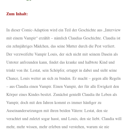
Zum Inhalt:
In dieser Comic-Adaption wird ein Teil der Geschichte aus „Interview
mit einem Vampir“ erzählt – nämlich Claudias Geschichte. Claudia ist
ein zehnjähriges Mädchen, das seine Mutter durch die Pest verliert.
Der verzweifelte Vampir Louis, der sich nicht mit seinem Dasein als
Untoter anfreunden kann, findet das kranke und halbtote Kind und
trinkt von ihr. Lestat, sein Schöpfer, ertappt in dabei und sieht seine
Chance, Louis weiter an sich zu binden. Er macht – gegen alle Regeln
– aus Claudia einen Vampir. Einen Vampir, der für alle Ewigkeit den
Körper eines Kindes besitzt. Zunächst genießt Claudia ihr Leben als
Vampir, doch mit den Jahren kommt es immer häufiger zu
Auseinandersetzungen mit ihren beiden Vätern: Lestat, den sie
verachtet und zuletzt sogar hasst, und Louis, den sie liebt. Claudia will
mehr, mehr wissen, mehr erleben und verstehen, warum sie nie