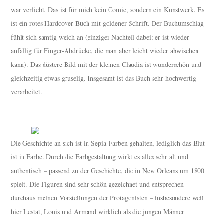
war verliebt. Das ist für mich kein Comic, sondern ein Kunstwerk. Es
ist ein rotes Hardcover-Buch mit goldener Schrift. Der Buchumschlag
fühlt sich samtig weich an (einziger Nachteil dabei: er ist wieder
anfällig für Finger-Abdrücke, die man aber leicht wieder abwischen
kann). Das düstere Bild mit der kleinen Claudia ist wunderschön und
gleichzeitig etwas gruselig. Insgesamt ist das Buch sehr hochwertig
verarbeitet.
Die Geschichte an sich ist in Sepia-Farben gehalten, lediglich das Blut
ist in Farbe. Durch die Farbgestaltung wirkt es alles sehr alt und
authentisch – passend zu der Geschichte, die in New Orleans um 1800
spielt. Die Figuren sind sehr schön gezeichnet und entsprechen
durchaus meinen Vorstellungen der Protagonisten – insbesondere weil
hier Lestat, Louis und Armand wirklich als die jungen Männer