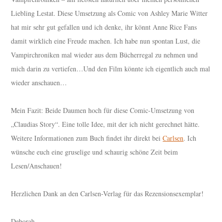
Liebling Lestat. Diese Umsetzung als Comic von Ashley Marie Witter
hat mir sehr gut gefallen und ich denke, ihr könnt Anne Rice Fans
damit wirklich eine Freude machen. Ich habe nun spontan Lust, die
Vampirchroniken mal wieder aus dem Bücherregal zu nehmen und
mich darin zu vertiefen…Und den Film könnte ich eigentlich auch mal
wieder anschauen…
Mein Fazit: Beide Daumen hoch für diese Comic-Umsetzung von
„Claudias Story“. Eine tolle Idee, mit der ich nicht gerechnet hätte.
Weitere Informationen zum Buch findet ihr direkt bei
Carlsen
. Ich
wünsche euch eine gruselige und schaurig schöne Zeit beim
Lesen/Anschauen!
Herzlichen Dank an den Carlsen-Verlag für das Rezensionsexemplar!
Deborah