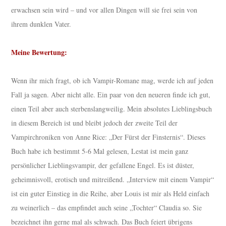
erwachsen sein wird – und vor allen Dingen will sie frei sein von
ihrem dunklen Vater.
Meine Bewertung:
Wenn ihr mich fragt, ob ich Vampir-Romane mag, werde ich auf jeden
Fall ja sagen. Aber nicht alle. Ein paar von den neueren finde ich gut,
einen Teil aber auch sterbenslangweilig. Mein absolutes Lieblingsbuch
in diesem Bereich ist und bleibt jedoch der zweite Teil der
Vampirchroniken von Anne Rice: „Der Fürst der Finsternis“. Dieses
Buch habe ich bestimmt 5-6 Mal gelesen, Lestat ist mein ganz
persönlicher Lieblingsvampir, der gefallene Engel. Es ist düster,
geheimnisvoll, erotisch und mitreißend. „Interview mit einem Vampir“
ist ein guter Einstieg in die Reihe, aber Louis ist mir als Held einfach
zu weinerlich – das empfindet auch seine „Tochter“ Claudia so. Sie
bezeichnet ihn gerne mal als schwach. Das Buch feiert übrigens