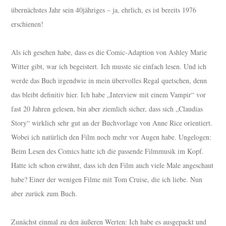
übernächstes Jahr sein 40jähriges – ja, ehrlich, es ist bereits 1976
erschienen!
Als ich gesehen habe, dass es die Comic-Adaption von Ashley Marie
Witter gibt, war ich begeistert. Ich musste sie einfach lesen. Und ich
werde das Buch irgendwie in mein übervolles Regal quetschen, denn
das bleibt definitiv hier. Ich habe „Interview mit einem Vampir“ vor
fast 20 Jahren gelesen, bin aber ziemlich sicher, dass sich „Claudias
Story“ wirklich sehr gut an der Buchvorlage von Anne Rice orientiert.
Wobei ich natürlich den Film noch mehr vor Augen habe. Ungelogen:
Beim Lesen des Comics hatte ich die passende Filmmusik im Kopf.
Hatte ich schon erwähnt, dass ich den Film auch viele Male angeschaut
habe? Einer der wenigen Filme mit Tom Cruise, die ich liebe. Nun
aber zurück zum Buch.
Zunächst einmal zu den äußeren Werten: Ich habe es ausgepackt und