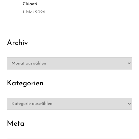
Chianti
o
1. Mai 2026
n
Archiv
Archiv
Kategorien
Kategorien
Meta