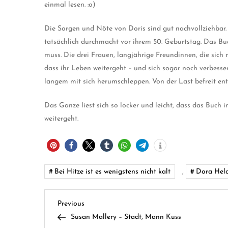
einmal lesen. :o)
Die Sorgen und Nöte von Doris sind gut nachvollziehbar. 
tatsächlich durchmacht vor ihrem 50. Geburtstag. Das Buch
muss. Die drei Frauen, langjährige Freundinnen, die sich
dass ihr Leben weitergeht – und sich sogar noch verbessern
langem mit sich herumschleppen. Von der Last befreit ent
Das Ganze liest sich so locker und leicht, dass das Buch 
weitergeht.
Bei Hitze ist es wenigstens nicht kalt
,
Dora Hel
B
Previous
Previous
Post
Susan Mallery – Stadt, Mann Kuss