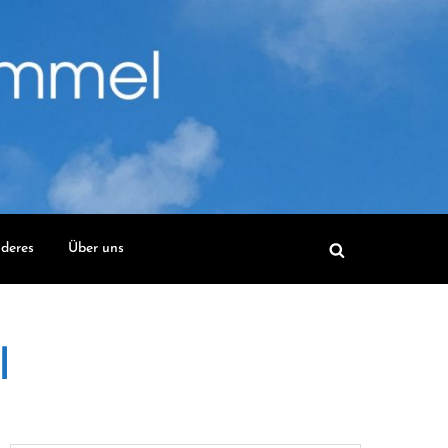
deres
Über uns
l