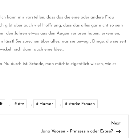
Ich kann mir vorstellen, dass das die eine oder andere Frau
 gibt aber auch viel Hoffnung, dass das alles gar nicht so sein
 mit den Jahren etwas aus den Augen verloren haben, erkennen,
 lässt! Sie sprechen über alles, was sie bewegt, Dinge, die sie seit
wickelt sich dann auch eine Idee…
im Nu durch ist. Schade, man möchte eigentlich wissen, wie es
dt
,
dtv
,
Humor
,
starke Frauen
Next
Next
Post
Jana Voosen – Prinzessin oder Erbse?