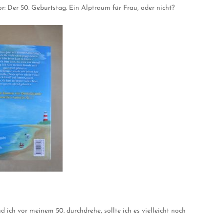
or: Der 50. Geburtstag. Ein Alptraum für Frau, oder nicht?
nd ich vor meinem 50. durchdrehe, sollte ich es vielleicht noch