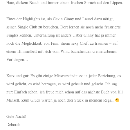
Haar, dickem Bauch und immer einem frechen Spruch auf den Lippen.
Eines der Highlights ist, als Gavin Ginny und Laurel dazu nötigt,
seinen Single Club zu besuchen. Dort lernen sie noch mehr frustrierte
Singles kennen. Unterhaltung ist anders…aber Ginny hat ja immer
noch die Möglichkeit, von Finn, ihrem sexy Chef, zu träumen – auf
einem Himmelbett mit sich vom Wind bauschenden cremefarbenen
Vorhängen…
Kurz und gut: Es gibt einige Missverständnisse in jeder Beziehung, es
wird geliebt, es wird betrogen, es wird geheult und gelacht. Ich sag
nur: Einfach schön, ich freue mich schon auf das nächste Buch von Jill
Mansell. Zum Glück warten ja noch drei Stück in meinem Regal.
Gute Nacht!
Deborah