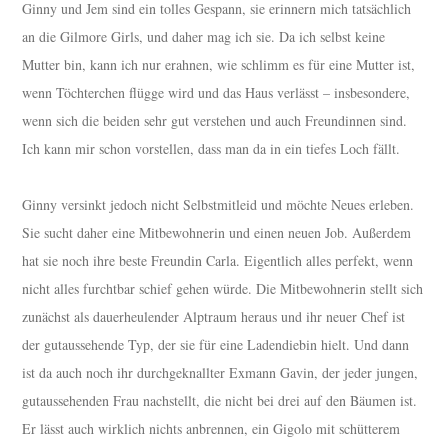
Ginny und Jem sind ein tolles Gespann, sie erinnern mich tatsächlich
an die Gilmore Girls, und daher mag ich sie. Da ich selbst keine
Mutter bin, kann ich nur erahnen, wie schlimm es für eine Mutter ist,
wenn Töchterchen flügge wird und das Haus verlässt – insbesondere,
wenn sich die beiden sehr gut verstehen und auch Freundinnen sind.
Ich kann mir schon vorstellen, dass man da in ein tiefes Loch fällt.
Ginny versinkt jedoch nicht Selbstmitleid und möchte Neues erleben.
Sie sucht daher eine Mitbewohnerin und einen neuen Job. Außerdem
hat sie noch ihre beste Freundin Carla. Eigentlich alles perfekt, wenn
nicht alles furchtbar schief gehen würde. Die Mitbewohnerin stellt sich
zunächst als dauerheulender Alptraum heraus und ihr neuer Chef ist
der gutaussehende Typ, der sie für eine Ladendiebin hielt. Und dann
ist da auch noch ihr durchgeknallter Exmann Gavin, der jeder jungen,
gutaussehenden Frau nachstellt, die nicht bei drei auf den Bäumen ist.
Er lässt auch wirklich nichts anbrennen, ein Gigolo mit schütterem