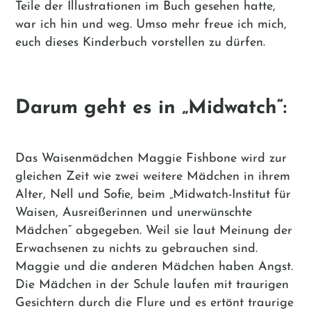
Teile der Illustrationen im Buch gesehen hatte,
war ich hin und weg. Umso mehr freue ich mich,
euch dieses Kinderbuch vorstellen zu dürfen.
Darum geht es in „Midwatch“:
Das Waisenmädchen Maggie Fishbone wird zur
gleichen Zeit wie zwei weitere Mädchen in ihrem
Alter, Nell und Sofie, beim „Midwatch-Institut für
Waisen, Ausreißerinnen und unerwünschte
Mädchen“ abgegeben. Weil sie laut Meinung der
Erwachsenen zu nichts zu gebrauchen sind.
Maggie und die anderen Mädchen haben Angst.
Die Mädchen in der Schule laufen mit traurigen
Gesichtern durch die Flure und es ertönt traurige