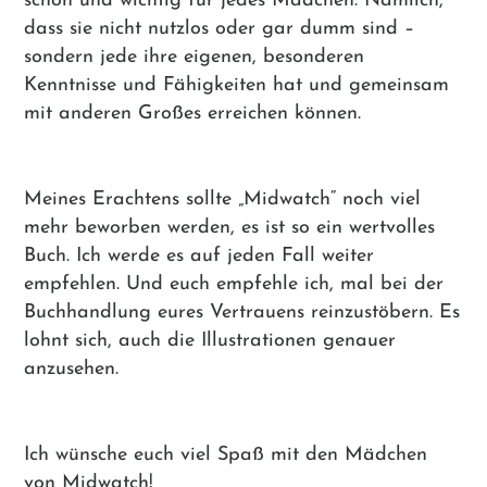
schön und wichtig für jedes Mädchen: Nämlich,
dass sie nicht nutzlos oder gar dumm sind –
sondern jede ihre eigenen, besonderen
Kenntnisse und Fähigkeiten hat und gemeinsam
mit anderen Großes erreichen können.
Meines Erachtens sollte „Midwatch“ noch viel
mehr beworben werden, es ist so ein wertvolles
Buch. Ich werde es auf jeden Fall weiter
empfehlen. Und euch empfehle ich, mal bei der
Buchhandlung eures Vertrauens reinzustöbern. Es
lohnt sich, auch die Illustrationen genauer
anzusehen.
Ich wünsche euch viel Spaß mit den Mädchen
von Midwatch!