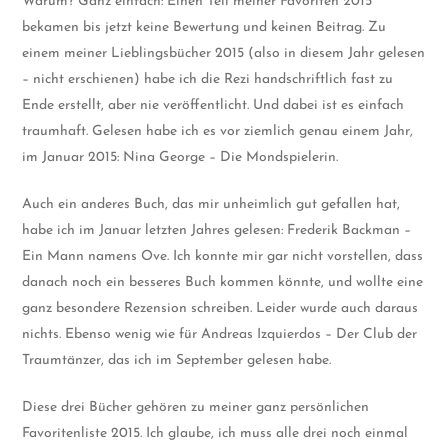
Warum? Ganz einfach: Einen Teil meiner Favoriten 2015
bekamen bis jetzt keine Bewertung und keinen Beitrag. Zu
einem meiner Lieblingsbücher 2015 (also in diesem Jahr gelesen
– nicht erschienen) habe ich die Rezi handschriftlich fast zu
Ende erstellt, aber nie veröffentlicht. Und dabei ist es einfach
traumhaft. Gelesen habe ich es vor ziemlich genau einem Jahr,
im Januar 2015: Nina George – Die Mondspielerin.
Auch ein anderes Buch, das mir unheimlich gut gefallen hat,
habe ich im Januar letzten Jahres gelesen: Frederik Backman –
Ein Mann namens Ove. Ich konnte mir gar nicht vorstellen, dass
danach noch ein besseres Buch kommen könnte, und wollte eine
ganz besondere Rezension schreiben. Leider wurde auch daraus
nichts. Ebenso wenig wie für Andreas Izquierdos – Der Club der
Traumtänzer, das ich im September gelesen habe.
Diese drei Bücher gehören zu meiner ganz persönlichen
Favoritenliste 2015. Ich glaube, ich muss alle drei noch einmal