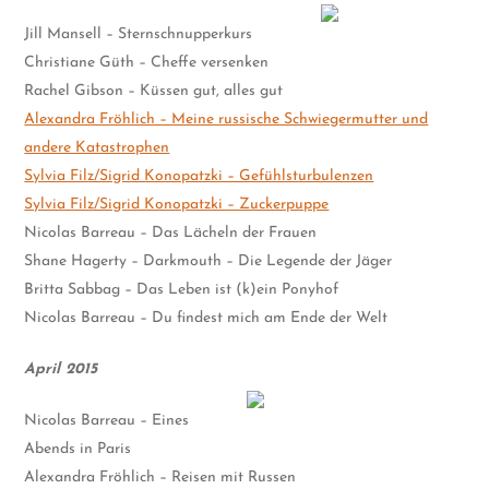
Jill Mansell – Sternschnupperkurs
Christiane Güth – Cheffe versenken
Rachel Gibson – Küssen gut, alles gut
Alexandra Fröhlich – Meine russische Schwiegermutter und
andere Katastrophen
Sylvia Filz/Sigrid Konopatzki – Gefühlsturbulenzen
Sylvia Filz/Sigrid Konopatzki – Zuckerpuppe
Nicolas Barreau – Das Lächeln der Frauen
Shane Hagerty – Darkmouth – Die Legende der Jäger
Britta Sabbag – Das Leben ist (k)ein Ponyhof
Nicolas Barreau – Du findest mich am Ende der Welt
April 2015
Nicolas Barreau – Eines
Abends in Paris
Alexandra Fröhlich – Reisen mit Russen