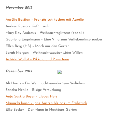
November 2015
Aurélie Bastian – Französisch kochen mit Aurélie
Andrea Russo – Gefühlsecht
Mary Kay Andrews – Weihnachtsglitzern (ebook)
Gabriella Engelmann – Eine Villa zum Verlieben/Inselzauber
Ellen Berg (HB) – Mach mir den Garten
Sarah Morgan – Weihnachtszauber wider Willen
Astrida Wallat – Pikkolo und Panettone
Dezember 2015
Ali Harris – Ein Weihnachtswunder zum Verlieben
Sandra Henke – Eisige Versuchung
Anja Saskia Beyer – Liebes Herz
Manuela Inusa – Jane Austen bleibt zum Frühstück
Elke Becker – Der Mann in Nachbars Garten