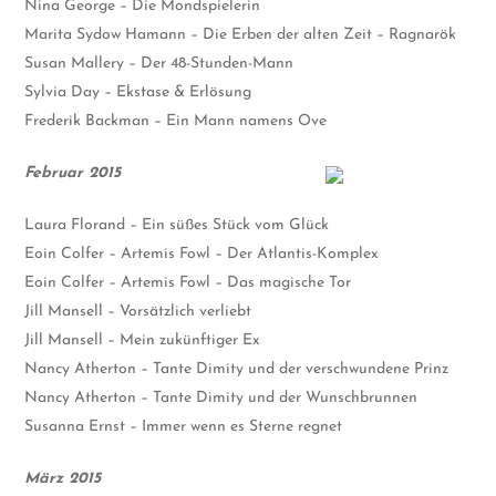
Nina George – Die Mondspielerin
Marita Sydow Hamann – Die Erben der alten Zeit – Ragnarök
Susan Mallery – Der 48-Stunden-Mann
Sylvia Day – Ekstase & Erlösung
Frederik Backman – Ein Mann namens Ove
Februar 2015
Laura Florand – Ein süßes Stück vom Glück
Eoin Colfer – Artemis Fowl – Der Atlantis-Komplex
Eoin Colfer – Artemis Fowl – Das magische Tor
Jill Mansell – Vorsätzlich verliebt
Jill Mansell – Mein zukünftiger Ex
Nancy Atherton – Tante Dimity und der verschwundene Prinz
Nancy Atherton – Tante Dimity und der Wunschbrunnen
Susanna Ernst – Immer wenn es Sterne regnet
März 2015