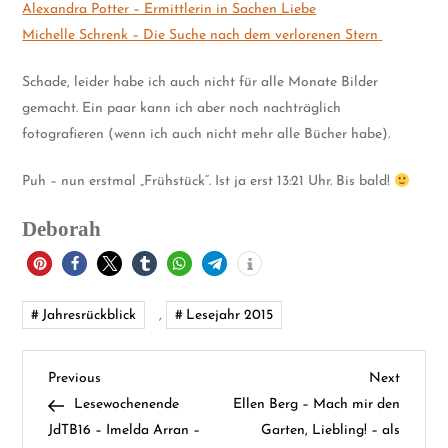
Alexandra Potter – Ermittlerin in Sachen Liebe
Michelle Schrenk – Die Suche nach dem verlorenen Stern
Schade, leider habe ich auch nicht für alle Monate Bilder
gemacht. Ein paar kann ich aber noch nachträglich
fotografieren (wenn ich auch nicht mehr alle Bücher habe).
Puh – nun erstmal „Frühstück“. Ist ja erst 13:21 Uhr. Bis bald!
Deborah
Jahresrückblick
,
Lesejahr 2015
B
Previous
Next
Previous
Next
Post
Post
Lesewochenende
Ellen Berg – Mach mir den
e
JdTB16 – Imelda Arran –
Garten, Liebling! – als