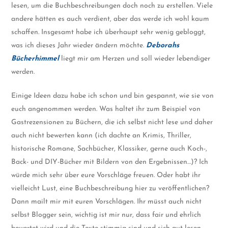
lesen, um die Buchbeschreibungen doch noch zu erstellen. Viele
andere hätten es auch verdient, aber das werde ich wohl kaum
schaffen. Insgesamt habe ich überhaupt sehr wenig gebloggt,
was ich dieses Jahr wieder ändern möchte.
Deborahs
Bücherhimmel
liegt mir am Herzen und soll wieder lebendiger
werden.
Einige Ideen dazu habe ich schon und bin gespannt, wie sie von
euch angenommen werden. Was haltet ihr zum Beispiel von
Gastrezensionen zu Büchern, die ich selbst nicht lese und daher
auch nicht bewerten kann (ich dachte an Krimis, Thriller,
historische Romane, Sachbücher, Klassiker, gerne auch Koch-,
Back- und DIY-Bücher mit Bildern von den Ergebnissen…)? Ich
würde mich sehr über eure Vorschläge freuen. Oder habt ihr
vielleicht Lust, eine Buchbeschreibung hier zu veröffentlichen?
Dann mailt mir mit euren Vorschlägen. Ihr müsst auch nicht
selbst Blogger sein, wichtig ist mir nur, dass fair und ehrlich