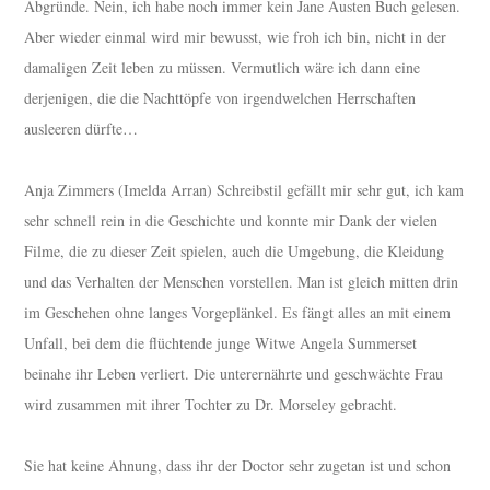
Abgründe. Nein, ich habe noch immer kein Jane Austen Buch gelesen.
Aber wieder einmal wird mir bewusst, wie froh ich bin, nicht in der
damaligen Zeit leben zu müssen. Vermutlich wäre ich dann eine
derjenigen, die die Nachttöpfe von irgendwelchen Herrschaften
ausleeren dürfte…
Anja Zimmers (Imelda Arran) Schreibstil gefällt mir sehr gut, ich kam
sehr schnell rein in die Geschichte und konnte mir Dank der vielen
Filme, die zu dieser Zeit spielen, auch die Umgebung, die Kleidung
und das Verhalten der Menschen vorstellen. Man ist gleich mitten drin
im Geschehen ohne langes Vorgeplänkel. Es fängt alles an mit einem
Unfall, bei dem die flüchtende junge Witwe Angela Summerset
beinahe ihr Leben verliert. Die unterernährte und geschwächte Frau
wird zusammen mit ihrer Tochter zu Dr. Morseley gebracht.
Sie hat keine Ahnung, dass ihr der Doctor sehr zugetan ist und schon