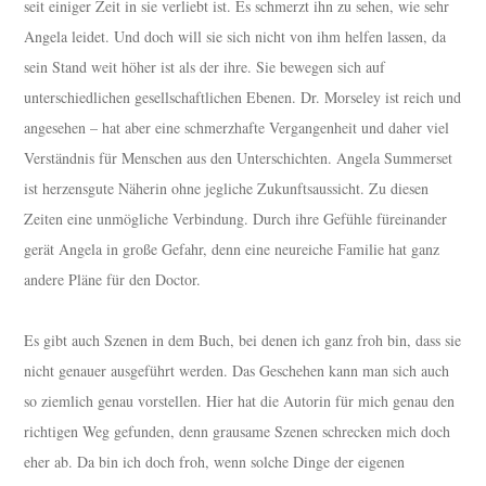
seit einiger Zeit in sie verliebt ist. Es schmerzt ihn zu sehen, wie sehr
Angela leidet. Und doch will sie sich nicht von ihm helfen lassen, da
sein Stand weit höher ist als der ihre. Sie bewegen sich auf
unterschiedlichen gesellschaftlichen Ebenen. Dr. Morseley ist reich und
angesehen – hat aber eine schmerzhafte Vergangenheit und daher viel
Verständnis für Menschen aus den Unterschichten. Angela Summerset
ist herzensgute Näherin ohne jegliche Zukunftsaussicht. Zu diesen
Zeiten eine unmögliche Verbindung. Durch ihre Gefühle füreinander
gerät Angela in große Gefahr, denn eine neureiche Familie hat ganz
andere Pläne für den Doctor.
Es gibt auch Szenen in dem Buch, bei denen ich ganz froh bin, dass sie
nicht genauer ausgeführt werden. Das Geschehen kann man sich auch
so ziemlich genau vorstellen. Hier hat die Autorin für mich genau den
richtigen Weg gefunden, denn grausame Szenen schrecken mich doch
eher ab. Da bin ich doch froh, wenn solche Dinge der eigenen