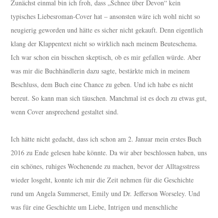
Zunächst einmal bin ich froh, dass „Schnee über Devon“ kein
typisches Liebesroman-Cover hat – ansonsten wäre ich wohl nicht so
neugierig geworden und hätte es sicher nicht gekauft. Denn eigentlich
klang der Klappentext nicht so wirklich nach meinem Beuteschema.
Ich war schon ein bisschen skeptisch, ob es mir gefallen würde. Aber
was mir die Buchhändlerin dazu sagte, bestärkte mich in meinem
Beschluss, dem Buch eine Chance zu geben. Und ich habe es nicht
bereut. So kann man sich täuschen. Manchmal ist es doch zu etwas gut,
wenn Cover ansprechend gestaltet sind.
Ich hätte nicht gedacht, dass ich schon am 2. Januar mein erstes Buch
2016 zu Ende gelesen habe könnte. Da wir aber beschlossen haben, uns
ein schönes, ruhiges Wochenende zu machen, bevor der Alltagsstress
wieder losgeht, konnte ich mir die Zeit nehmen für die Geschichte
rund um Angela Summerset, Emily und Dr. Jefferson Worseley. Und
was für eine Geschichte um Liebe, Intrigen und menschliche