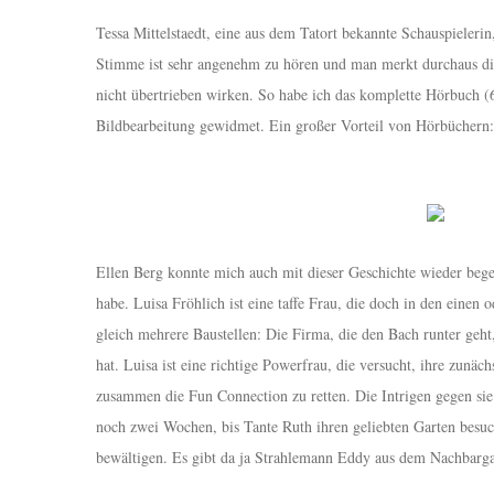
Tessa Mittelstaedt, eine aus dem Tatort bekannte Schauspielerin
Stimme ist sehr angenehm zu hören und man merkt durchaus die
nicht übertrieben wirken. So habe ich das komplette Hörbuch 
Bildbearbeitung gewidmet. Ein großer Vorteil von Hörbüchern
Ellen Berg konnte mich auch mit dieser Geschichte wieder begei
habe. Luisa Fröhlich ist eine taffe Frau, die doch in den einen 
gleich mehrere Baustellen: Die Firma, die den Bach runter geht
hat. Luisa ist eine richtige Powerfrau, die versucht, ihre zunä
zusammen die Fun Connection zu retten. Die Intrigen gegen sie
noch zwei Wochen, bis Tante Ruth ihren geliebten Garten besu
bewältigen. Es gibt da ja Strahlemann Eddy aus dem Nachbarga