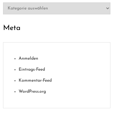
Kategorien
Meta
Anmelden
Eintrags-Feed
Kommentar-Feed
WordPress.org