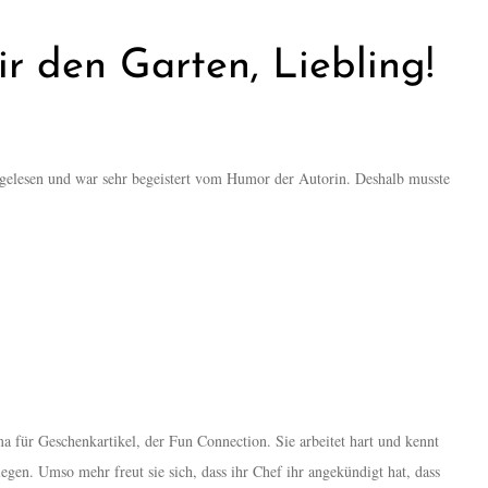
r den Garten, Liebling!
gelesen und war sehr begeistert vom Humor der Autorin. Deshalb musste
.
rma für Geschenkartikel, der Fun Connection. Sie arbeitet hart und kennt
gen. Umso mehr freut sie sich, dass ihr Chef ihr angekündigt hat, dass