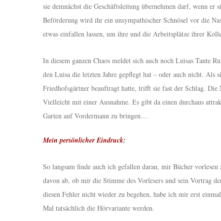
sie demnächst die Geschäftsleitung übernehmen darf, wenn er si
Beförderung wird ihr ein unsympathischer Schnösel vor die Nase
etwas einfallen lassen, um ihre und die Arbeitsplätze ihrer Koll
In diesem ganzen Chaos meldet sich auch noch Luisas Tante R
den Luisa die letzten Jahre gepflegt hat – oder auch nicht. Als s
Friedhofsgärtner beauftragt hatte, trifft sie fast der Schlag. D
Vielleicht mit einer Ausnahme. Es gibt da einen durchaus attra
Garten auf Vordermann zu bringen…
Mein persönlicher Eindruck:
So langsam finde auch ich gefallen daran, mir Bücher vorlesen z
davon ab, ob mir die Stimme des Vorlesers und sein Vortrag de
diesen Fehler nicht wieder zu begehen, habe ich mir erst einmal 
Mal tatsächlich die Hörvariante werden.