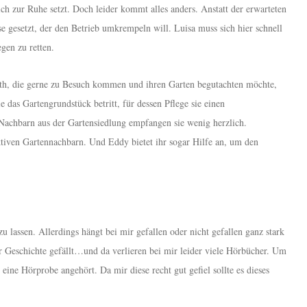
ch zur Ruhe setzt. Doch leider kommt alles anders. Anstatt der erwarteten
 gesetzt, der den Betrieb umkrempeln will. Luisa muss sich hier schnell
egen zu retten.
uth, die gerne zu Besuch kommen und ihren Garten begutachten möchte,
ie das Gartengrundstück betritt, für dessen Pflege sie einen
ie Nachbarn aus der Gartensiedlung empfangen sie wenig herzlich.
ktiven Gartennachbarn. Und Eddy bietet ihr sogar Hilfe an, um den
u lassen. Allerdings hängt bei mir gefallen oder nicht gefallen ganz stark
r Geschichte gefällt…und da verlieren bei mir leider viele Hörbücher. Um
eine Hörprobe angehört. Da mir diese recht gut gefiel sollte es dieses