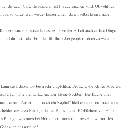
chte, die auch Gartenliebhabern viel Freude machen wird. Obwohl ich
b von so kurzer Zeit wieder herzurichten, da ich selbst keinen habe.
arrierefrau, die feststellt, dass es neben der Arbeit auch andere Dinge
t – all das hat Luisa Fröhlich für ihren Job geopfert, doch zu welchem
 – kann euch dieses Hörbuch sehr empfehlen. Die Zeit, die ich für Arbeiten
ßt. Ich hatte viel zu lachen. Der kleine Nachteil: Die Küche blieb
r trennen. Anstatt „nur noch ein Kapitel“ hieß es dann „nur noch eine
beiden etwas zu Essen gerichtet. Bei weiteren Hörbüchern von Ellen
Das Einzige, was mich bei Hörbüchern immer ein bisschen wurmt: Ich
 Geht euch das auch so?