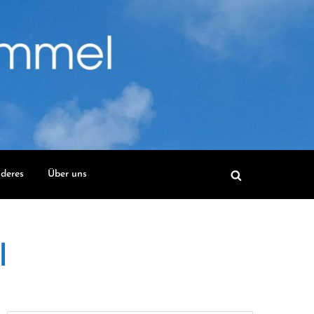
deres
Über uns
l