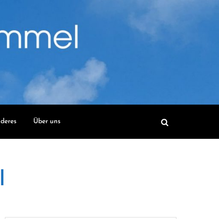
deres
Über uns
l