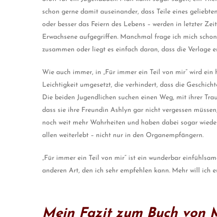
schon gerne damit auseinander, dass Teile eines geliebt
oder besser das Feiern des Lebens – werden in letzter Ze
Erwachsene aufgegriffen. Manchmal frage ich mich schon,
zusammen oder liegt es einfach daran, dass die Verlage 
Wie auch immer, in „Für immer ein Teil von mir“ wird ein
Leichtigkeit umgesetzt, die verhindert, dass die Geschic
Die beiden Jugendlichen suchen einen Weg, mit ihrer Tra
dass sie ihre Freundin Ashlyn gar nicht vergessen müssen,
noch weit mehr Wahrheiten und haben dabei sogar wieder 
allen weiterlebt – nicht nur in den Organempfängern.
„Für immer ein Teil von mir“ ist ein wunderbar einfühlsa
anderen Art, den ich sehr empfehlen kann. Mehr will ich eu
Mein Fazit zum Buch von M