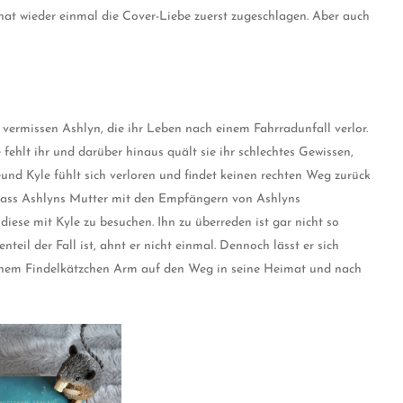
at wieder einmal die Cover-Liebe zuerst zugeschlagen. Aber auch
ermissen Ashlyn, die ihr Leben nach einem Fahrradunfall verlor.
fehlt ihr und darüber hinaus quält sie ihr schlechtes Gewissen,
eund Kyle fühlt sich verloren und findet keinen rechten Weg zurück
 dass Ashlyns Mutter mit den Empfängern von Ashlyns
diese mit Kyle zu besuchen. Ihn zu überreden ist gar nicht so
teil der Fall ist, ahnt er nicht einmal. Dennoch lässt er sich
inem Findelkätzchen Arm auf den Weg in seine Heimat und nach