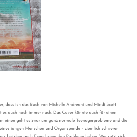
 her, dass ich das Buch von Michelle Andreani und Mindi Scott
llt es auch noch immer nach. Das Cover könnte auch für einen
 Zum einen geht es zwar um ganz normale Teenagerprobleme und die
d eines jungen Menschen und Organspende – ziemlich schwerer
ma, bei dem auch Erwachsene ihre Probleme haben. Wer setzt sich