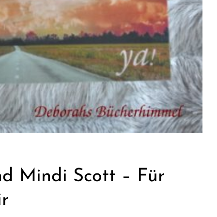
d Mindi Scott – Für
ir