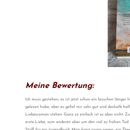
Meine Bewertung:
Ich muss gestehen, es ist jetzt schon ein bisschen länger
gelesen habe, aber es gefiel mir sehr gut und deshalb ha
Liebesroman stehen. Ganz so einfach ist es aber nicht:
erste Liebe, zum anderen aber um den viel zu frühen To
Stoff für ein Jugendbuch. Man kann sogar sagen, ein The