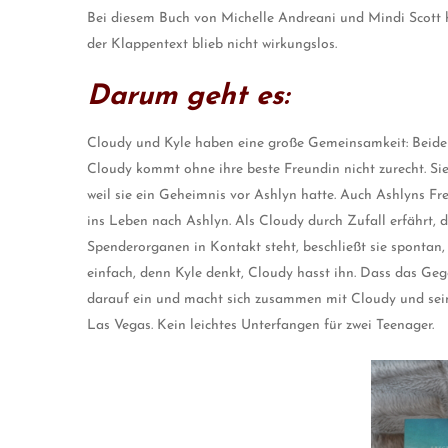
Bei diesem Buch von Michelle Andreani und Mindi Scott h
der Klappentext blieb nicht wirkungslos.
Darum geht es:
Cloudy und Kyle haben eine große Gemeinsamkeit: Beide v
Cloudy kommt ohne ihre beste Freundin nicht zurecht. Sie 
weil sie ein Geheimnis vor Ashlyn hatte. Auch Ashlyns Fr
ins Leben nach Ashlyn. Als Cloudy durch Zufall erfährt,
Spenderorganen in Kontakt steht, beschließt sie spontan, 
einfach, denn Kyle denkt, Cloudy hasst ihn. Dass das Gegen
darauf ein und macht sich zusammen mit Cloudy und se
Las Vegas. Kein leichtes Unterfangen für zwei Teenager.