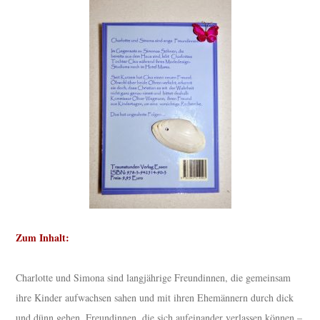
Zum Inhalt:
Charlotte und Simona sind langjährige Freundinnen, die gemeinsam
ihre Kinder aufwachsen sahen und mit ihren Ehemännern durch dick
und dünn gehen. Freundinnen, die sich aufeinander verlassen können –