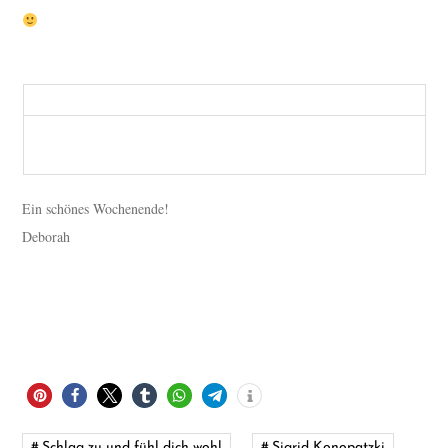
Ein schönes Wochenende!
Deborah
Schlag zu und fühl dich wohl
,
Sigrid Konopatzki
,