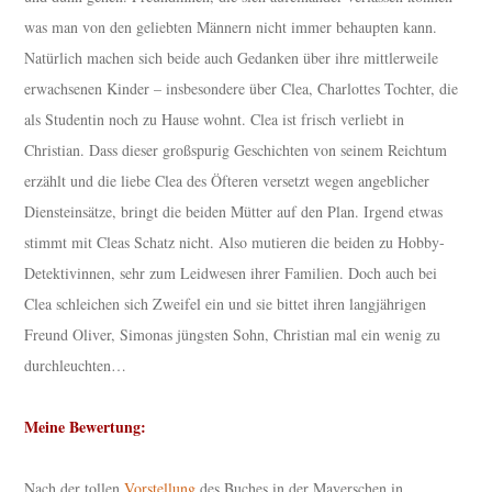
was man von den geliebten Männern nicht immer behaupten kann.
Natürlich machen sich beide auch Gedanken über ihre mittlerweile
erwachsenen Kinder – insbesondere über Clea, Charlottes Tochter, die
als Studentin noch zu Hause wohnt. Clea ist frisch verliebt in
Christian. Dass dieser großspurig Geschichten von seinem Reichtum
erzählt und die liebe Clea des Öfteren versetzt wegen angeblicher
Diensteinsätze, bringt die beiden Mütter auf den Plan. Irgend etwas
stimmt mit Cleas Schatz nicht. Also mutieren die beiden zu Hobby-
Detektivinnen, sehr zum Leidwesen ihrer Familien. Doch auch bei
Clea schleichen sich Zweifel ein und sie bittet ihren langjährigen
Freund Oliver, Simonas jüngsten Sohn, Christian mal ein wenig zu
durchleuchten…
Meine Bewertung:
Nach der tollen
Vorstellung
des Buches in der Mayerschen in