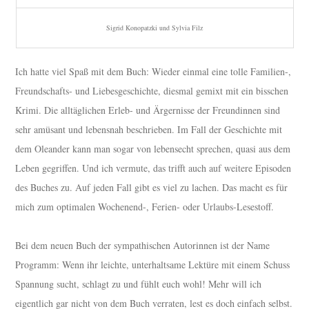
Sigrid Konopatzki und Sylvia Filz
Ich hatte viel Spaß mit dem Buch: Wieder einmal eine tolle Familien-,
Freundschafts- und Liebesgeschichte, diesmal gemixt mit ein bisschen
Krimi. Die alltäglichen Erleb- und Ärgernisse der Freundinnen sind
sehr amüsant und lebensnah beschrieben. Im Fall der Geschichte mit
dem Oleander kann man sogar von lebensecht sprechen, quasi aus dem
Leben gegriffen. Und ich vermute, das trifft auch auf weitere Episoden
des Buches zu. Auf jeden Fall gibt es viel zu lachen. Das macht es für
mich zum optimalen Wochenend-, Ferien- oder Urlaubs-Lesestoff.
Bei dem neuen Buch der sympathischen Autorinnen ist der Name
Programm: Wenn ihr leichte, unterhaltsame Lektüre mit einem Schuss
Spannung sucht, schlagt zu und fühlt euch wohl! Mehr will ich
eigentlich gar nicht von dem Buch verraten, lest es doch einfach selbst.