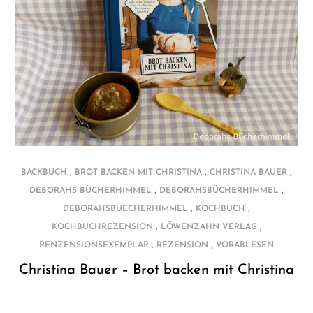
,
,
,
BACKBUCH
BROT BACKEN MIT CHRISTINA
CHRISTINA BAUER
,
,
DEBORAHS BÜCHERHIMMEL
DEBORAHSBÜCHERHIMMEL
,
,
DEBORAHSBUECHERHIMMEL
KOCHBUCH
,
,
KOCHBUCHREZENSION
LÖWENZAHN VERLAG
,
,
RENZENSIONSEXEMPLAR
REZENSION
VORABLESEN
Christina Bauer – Brot backen mit Christina