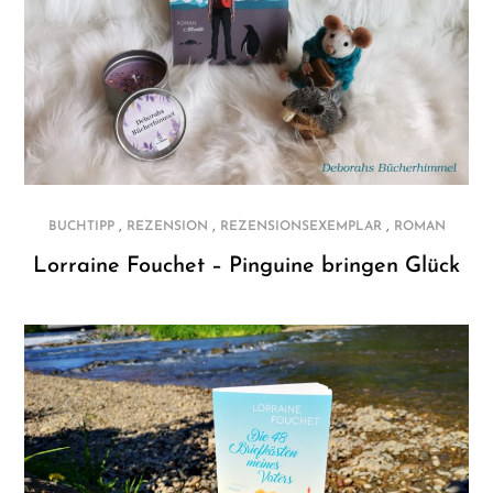
,
,
,
BUCHTIPP
REZENSION
REZENSIONSEXEMPLAR
ROMAN
Lorraine Fouchet – Pinguine bringen Glück