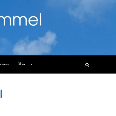
deres
Über uns
l