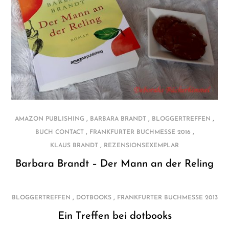
,
,
,
AMAZON PUBLISHING
BARBARA BRANDT
BLOGGERTREFFEN
,
,
BUCH CONTACT
FRANKFURTER BUCHMESSE 2016
,
KLAUS BRANDT
REZENSIONSEXEMPLAR
Barbara Brandt – Der Mann an der Reling
,
,
BLOGGERTREFFEN
DOTBOOKS
FRANKFURTER BUCHMESSE 2013
Ein Treffen bei dotbooks