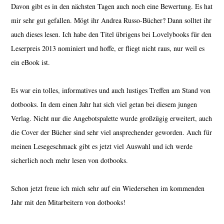
Davon gibt es in den nächsten Tagen auch noch eine Bewertung. Es hat
mir sehr gut gefallen. Mögt ihr Andrea Russo-Bücher? Dann solltet ihr
auch dieses lesen. Ich habe den Titel übrigens bei Lovelybooks für den
Leserpreis 2013 nominiert und hoffe, er fliegt nicht raus, nur weil es
ein eBook ist.
Es war ein tolles, informatives und auch lustiges Treffen am Stand von
dotbooks. In dem einen Jahr hat sich viel getan bei diesem jungen
Verlag. Nicht nur die Angebotspalette wurde großzügig erweitert, auch
die Cover der Bücher sind sehr viel ansprechender geworden. Auch für
meinen Lesegeschmack gibt es jetzt viel Auswahl und ich werde
sicherlich noch mehr lesen von dotbooks.
Schon jetzt freue ich mich sehr auf ein Wiedersehen im kommenden
Jahr mit den Mitarbeitern von dotbooks!