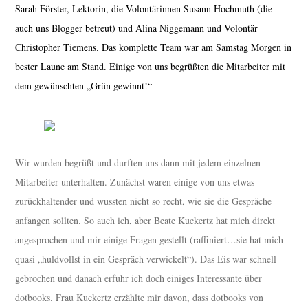
Sarah Förster, Lektorin, die Volontärinnen Susann Hochmuth (die
auch uns Blogger betreut) und Alina Niggemann und Volontär
Christopher Tiemens. Das komplette Team war am Samstag Morgen in
bester Laune am Stand. Einige von uns begrüßten die Mitarbeiter mit
dem gewünschten „Grün gewinnt!“
Wir wurden begrüßt und durften uns dann mit jedem einzelnen
Mitarbeiter unterhalten. Zunächst waren einige von uns etwas
zurückhaltender und wussten nicht so recht, wie sie die Gespräche
anfangen sollten. So auch ich, aber Beate Kuckertz hat mich direkt
angesprochen und mir einige Fragen gestellt (raffiniert…sie hat mich
quasi „huldvollst in ein Gespräch verwickelt“). Das Eis war schnell
gebrochen und danach erfuhr ich doch einiges Interessante über
dotbooks. Frau Kuckertz erzählte mir davon, dass dotbooks von