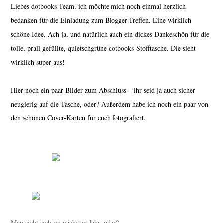
Liebes dotbooks-Team, ich möchte mich noch einmal herzlich
bedanken für die Einladung zum Blogger-Treffen. Eine wirklich
schöne Idee. Ach ja, und natürlich auch ein dickes Dankeschön für die
tolle, prall gefüllte, quietschgrüne dotbooks-Stofftasche. Die sieht
wirklich super aus!
Hier noch ein paar Bilder zum Abschluss – ihr seid ja auch sicher
neugierig auf die Tasche, oder? Außerdem habe ich noch ein paar von
den schönen Cover-Karten für euch fotografiert.
Man sieht sich im nächsten Jahr, oder?