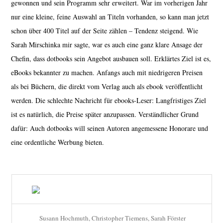
gewonnen und sein Programm sehr erweitert. War im vorherigen Jahr
nur eine kleine, feine Auswahl an Titeln vorhanden, so kann man jetzt
schon über 400 Titel auf der Seite zählen – Tendenz steigend. Wie
Sarah Mirschinka mir sagte, war es auch eine ganz klare Ansage der
Chefin, dass dotbooks sein Angebot ausbauen soll. Erklärtes Ziel ist es,
eBooks bekannter zu machen. Anfangs auch mit niedrigeren Preisen
als bei Büchern, die direkt vom Verlag auch als ebook veröffentlicht
werden. Die schlechte Nachricht für ebooks-Leser: Langfristiges Ziel
ist es natürlich, die Preise später anzupassen. Verständlicher Grund
dafür: Auch dotbooks will seinen Autoren angemessene Honorare und
eine ordentliche Werbung bieten.
Susann Hochmuth, Christopher Tiemens, Sarah Förster