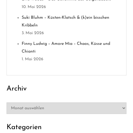
10. Mai 2026
a
Suki Bluhm – Küsten-Klatsch & (k)ein bisschen
t
Kribbeln
3. Mai 2026
i
Finny Ludwig – Amore Mia – Chaos, Küsse und
o
Chianti
1. Mai 2026
n
Archiv
Archiv
Kategorien