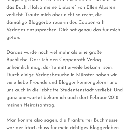
das Buch „Halva meine Liebste“ von Ellen Alpsten
verliebt. Traute mich aber nicht so recht, die
damalige Bloggerbetreuerin des Coppenrath
Verlages anzusprechen. Dirk hat genau das für mich
getan.
Daraus wurde noch viel mehr als eine große
Buchliebe. Dass ich den Coppenrath Verlag
unheimlich mag, dürfte mittlerweile bekannt sein.
Durch einige Verlagsbesuche in Münster haben wir
viele liebe Freunde und Blogger kennengelernt und
uns auch in die lebhafte Studentenstadt verliebt. Und
ganz unerwartet bekam ich auch dort Februar 2018
meinen Heiratsantrag.
Man könnte also sagen, die Frankfurter Buchmesse
war der Startschuss für mein richtiges Bloggerleben.