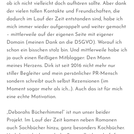
ob ich nicht vielleicht doch aufhören sollte. Aber dank
der vielen tollen Kontakte und Freundschaften, die
dadurch im Lauf der Zeit entstanden sind, habe ich
mich immer wieder aufgerappelt und weiter gemacht
– mittlerweile auf der eigenen Seite mit eigener
Domain (meinen Dank an die DSGVO). Worauf ich
schon ein bisschen stolz bin. Und mittlerweile habe ich
ja auch einen fleißigen Mitblogger: Den Mann
meines Herzens. Dirk ist seit 2016 nicht mehr nur
stiller Begleiter und mein persönlicher PR-Mensch
sondern schreibt auch selbst Rezensionen (im
Moment sogar mehr als ich…). Auch das ist für mich
eine echte Motivation.
„Deborahs Bücherhimmel“ ist nun unser beider
Projekt. Im Lauf der Zeit kamen neben Romanen
auch Sachbücher hinzu, ganz besonders Kochbücher.