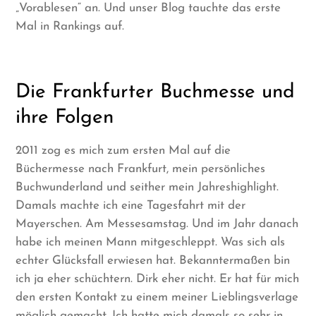
„Vorablesen“ an. Und unser Blog tauchte das erste
Mal in Rankings auf.
Die Frankfurter Buchmesse und
ihre Folgen
2011 zog es mich zum ersten Mal auf die
Büchermesse nach Frankfurt, mein persönliches
Buchwunderland und seither mein Jahreshighlight.
Damals machte ich eine Tagesfahrt mit der
Mayerschen. Am Messesamstag. Und im Jahr danach
habe ich meinen Mann mitgeschleppt. Was sich als
echter Glücksfall erwiesen hat. Bekanntermaßen bin
ich ja eher schüchtern. Dirk eher nicht. Er hat für mich
den ersten Kontakt zu einem meiner Lieblingsverlage
möglich gemacht. Ich hatte mich damals so sehr in