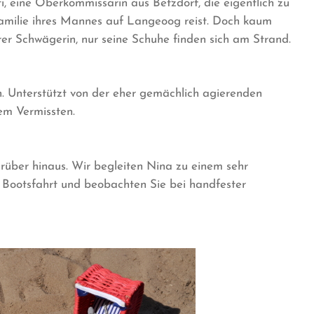
, eine Oberkommissarin aus Betzdorf, die eigentlich zu
milie ihres Mannes auf Langeoog reist. Doch kaum
er Schwägerin, nur seine Schuhe finden sich am Strand.
n. Unterstützt von der eher gemächlich agierenden
dem Vermissten.
arüber hinaus. Wir begleiten Nina zu einem sehr
 Bootsfahrt und beobachten Sie bei handfester