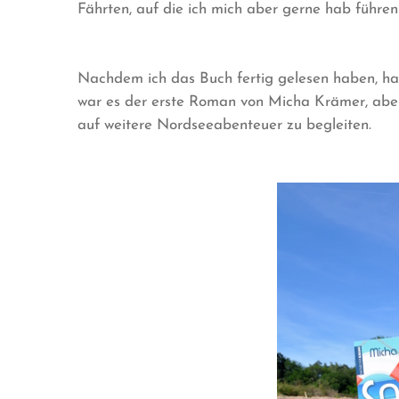
Fährten, auf die ich mich aber gerne hab führen
Nachdem ich das Buch fertig gelesen haben, hat
war es der erste Roman von Micha Krämer, aber d
auf weitere Nordseeabenteuer zu begleiten.