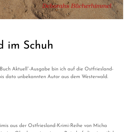
d im Schuh
 „Buch Aktuell“-Ausgabe bin ich auf die Ostfriesland-
bis dato unbekannten Autor aus dem Westerwald.
Krimis aus der Ostfriesland-Krimi-Reihe von Micha