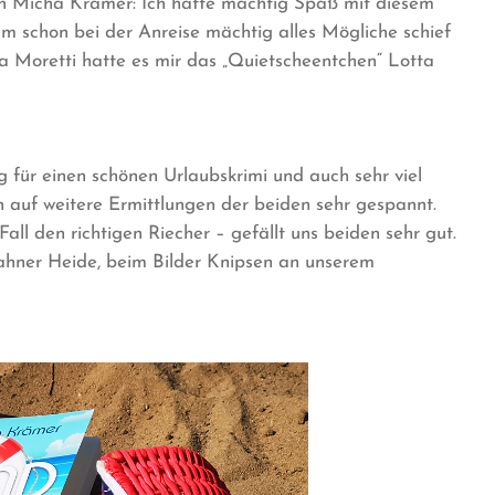
n Micha Krämer: Ich hatte mächtig Spaß mit diesem
 schon bei der Anreise mächtig alles Mögliche schief
 Moretti hatte es mir das „Quietscheentchen“ Lotta
für einen schönen Urlaubskrimi und auch sehr viel
n auf weitere Ermittlungen der beiden sehr gespannt.
ll den richtigen Riecher – gefällt uns beiden sehr gut.
ahner Heide, beim Bilder Knipsen an unserem