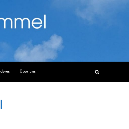
deres
Über uns
l