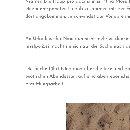
Krämer. Die Hauptprotagonistin ist Nina Moretti
einem entspannten Urlaub zusammen mit der Fa
dort angekommen, verschwindet der Verlobte ihr
An Urlaub ist für Nina nun nicht mehr zu denke
Inselpolizei macht sie sich auf die Suche nach 
Die Suche führt Nina quer über die Insel und d
exotischen Abendessen, auf eine abenteuerliche
Ermittlungsarbeit.