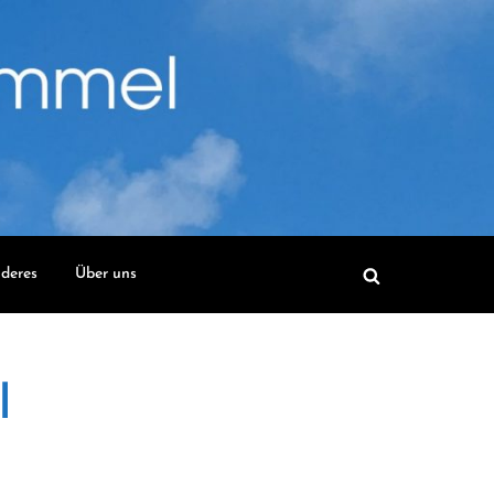
deres
Über uns
l