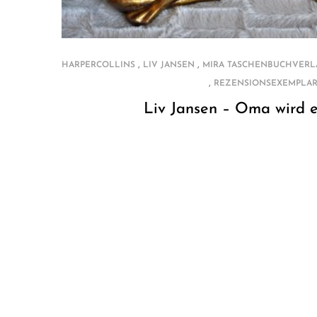
,
,
HARPERCOLLINS
LIV JANSEN
MIRA TASCHENBUCHVERL
,
REZENSIONSEXEMPLA
Liv Jansen – Oma wird 