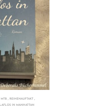
,
,
,
MTB
REIHENAUFTAKT
LAFLOS IN MANHATTAN