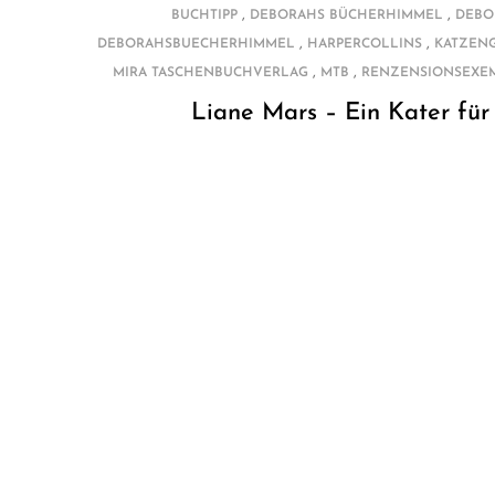
,
,
BUCHTIPP
DEBORAHS BÜCHERHIMMEL
DEBO
,
,
DEBORAHSBUECHERHIMMEL
HARPERCOLLINS
KATZEN
,
,
MIRA TASCHENBUCHVERLAG
MTB
RENZENSIONSEXE
Liane Mars – Ein Kater für