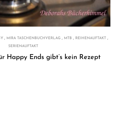
,
,
,
,
BY
MIRA TASCHENBUCHVERLAG
MTB
REIHENAUFTAKT
SERIENAUFTAKT
ür Happy Ends gibt’s kein Rezept