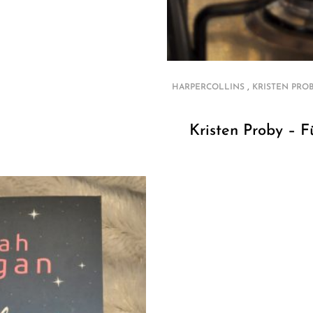
,
HARPERCOLLINS
KRISTEN PRO
Kristen Proby – F