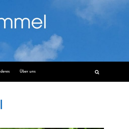
deres
Über uns
l