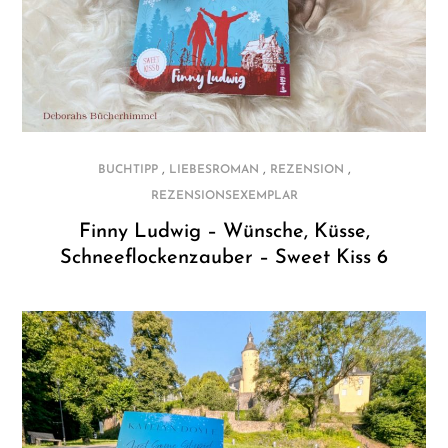
,
,
,
BUCHTIPP
LIEBESROMAN
REZENSION
REZENSIONSEXEMPLAR
Finny Ludwig – Wünsche, Küsse,
Schneeflockenzauber – Sweet Kiss 6