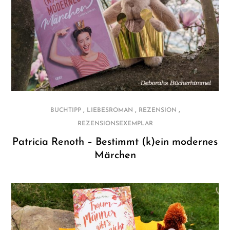
,
,
,
BUCHTIPP
LIEBESROMAN
REZENSION
REZENSIONSEXEMPLAR
Patricia Renoth – Bestimmt (k)ein modernes
Märchen