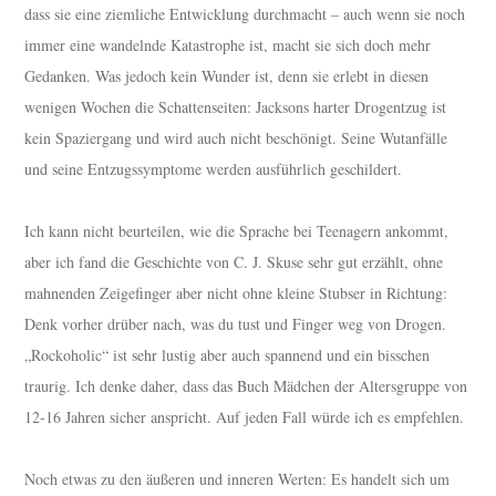
dass sie eine ziemliche Entwicklung durchmacht – auch wenn sie noch
immer eine wandelnde Katastrophe ist, macht sie sich doch mehr
Gedanken. Was jedoch kein Wunder ist, denn sie erlebt in diesen
wenigen Wochen die Schattenseiten: Jacksons harter Drogentzug ist
kein Spaziergang und wird auch nicht beschönigt. Seine Wutanfälle
und seine Entzugssymptome werden ausführlich geschildert.
Ich kann nicht beurteilen, wie die Sprache bei Teenagern ankommt,
aber ich fand die Geschichte von C. J. Skuse sehr gut erzählt, ohne
mahnenden Zeigefinger aber nicht ohne kleine Stubser in Richtung:
Denk vorher drüber nach, was du tust und Finger weg von Drogen.
„Rockoholic“ ist sehr lustig aber auch spannend und ein bisschen
traurig. Ich denke daher, dass das Buch Mädchen der Altersgruppe von
12-16 Jahren sicher anspricht. Auf jeden Fall würde ich es empfehlen.
Noch etwas zu den äußeren und inneren Werten: Es handelt sich um