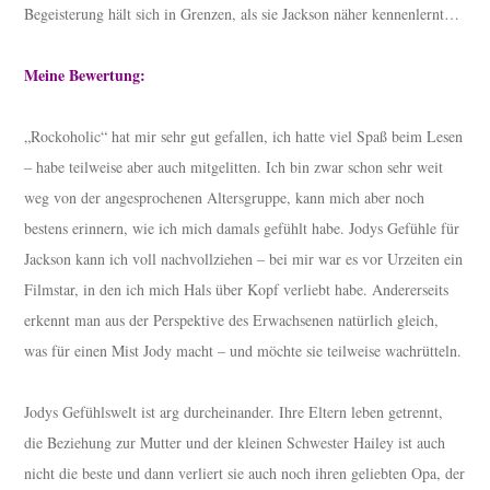
Begeisterung hält sich in Grenzen, als sie Jackson näher kennenlernt…
Meine Bewertung:
„Rockoholic“ hat mir sehr gut gefallen, ich hatte viel Spaß beim Lesen
– habe teilweise aber auch mitgelitten. Ich bin zwar schon sehr weit
weg von der angesprochenen Altersgruppe, kann mich aber noch
bestens erinnern, wie ich mich damals gefühlt habe. Jodys Gefühle für
Jackson kann ich voll nachvollziehen – bei mir war es vor Urzeiten ein
Filmstar, in den ich mich Hals über Kopf verliebt habe. Andererseits
erkennt man aus der Perspektive des Erwachsenen natürlich gleich,
was für einen Mist Jody macht – und möchte sie teilweise wachrütteln.
Jodys Gefühlswelt ist arg durcheinander. Ihre Eltern leben getrennt,
die Beziehung zur Mutter und der kleinen Schwester Hailey ist auch
nicht die beste und dann verliert sie auch noch ihren geliebten Opa, der