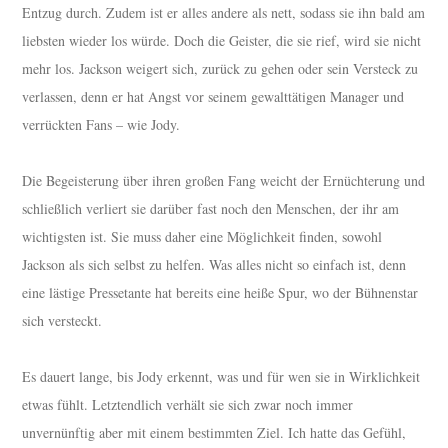
Entzug durch. Zudem ist er alles andere als nett, sodass sie ihn bald am
liebsten wieder los würde. Doch die Geister, die sie rief, wird sie nicht
mehr los. Jackson weigert sich, zurück zu gehen oder sein Versteck zu
verlassen, denn er hat Angst vor seinem gewalttätigen Manager und
verrückten Fans – wie Jody.
Die Begeisterung über ihren großen Fang weicht der Ernüchterung und
schließlich verliert sie darüber fast noch den Menschen, der ihr am
wichtigsten ist. Sie muss daher eine Möglichkeit finden, sowohl
Jackson als sich selbst zu helfen. Was alles nicht so einfach ist, denn
eine lästige Pressetante hat bereits eine heiße Spur, wo der Bühnenstar
sich versteckt.
Es dauert lange, bis Jody erkennt, was und für wen sie in Wirklichkeit
etwas fühlt. Letztendlich verhält sie sich zwar noch immer
unvernünftig aber mit einem bestimmten Ziel. Ich hatte das Gefühl,