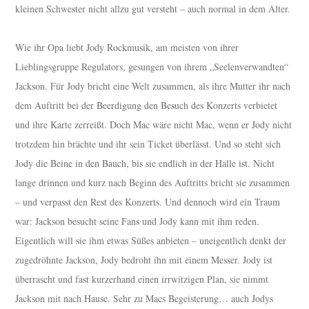
kleinen Schwester nicht allzu gut versteht – auch normal in dem Alter.
Wie ihr Opa liebt Jody Rockmusik, am meisten von ihrer
Lieblingsgruppe Regulators, gesungen von ihrem „Seelenverwandten“
Jackson. Für Jody bricht eine Welt zusammen, als ihre Mutter ihr nach
dem Auftritt bei der Beerdigung den Besuch des Konzerts verbietet
und ihre Karte zerreißt. Doch Mac wäre nicht Mac, wenn er Jody nicht
trotzdem hin brächte und ihr sein Ticket überlässt. Und so steht sich
Jody die Beine in den Bauch, bis sie endlich in der Halle ist. Nicht
lange drinnen und kurz nach Beginn des Auftritts bricht sie zusammen
– und verpasst den Rest des Konzerts. Und dennoch wird ein Traum
war: Jackson besucht seine Fans und Jody kann mit ihm reden.
Eigentlich will sie ihm etwas Süßes anbieten – uneigentlich denkt der
zugedröhnte Jackson, Jody bedroht ihn mit einem Messer. Jody ist
überrascht und fast kurzerhand einen irrwitzigen Plan, sie nimmt
Jackson mit nach Hause. Sehr zu Macs Begeisterung… auch Jodys