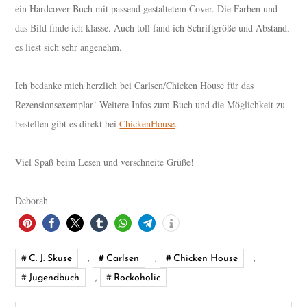
ein Hardcover-Buch mit passend gestaltetem Cover. Die Farben und
das Bild finde ich klasse. Auch toll fand ich Schriftgröße und Abstand,
es liest sich sehr angenehm.
Ich bedanke mich herzlich bei Carlsen/Chicken House für das
Rezensionsexemplar! Weitere Infos zum Buch und die Möglichkeit zu
bestellen gibt es direkt bei
ChickenHouse
.
Viel Spaß beim Lesen und verschneite Grüße!
Deborah
C. J. Skuse
,
Carlsen
,
Chicken House
,
Jugendbuch
,
Rockoholic