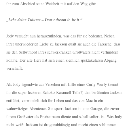
ihr zum Abschied seine Weisheit mit auf den Weg gibt:
„Lebe deine Träume – Don’t dream it, be it.“
Jody versucht nun herauszufinden, was das für sie bedeutet. Neben
ihrer unerwiederten Liebe zu Jackson quält sie auch die Tatsache, dass
sie den Selbstmord ihres schwerkranken Großvaters nicht verhindern
konnte. Der alte Herr hat sich einen ziemlich spektakulären Abgang
verschafft.
Als Jody irgendwie aus Versehen mit Hilfe eines Curly Wurly (kennt
ihr die super leckeren Schoko-Karamell-Teile?) den berühmten Jackson
entführt, verwandelt sich ihr Leben und das von Mac in ein
wahnwitziges Abenteuer. Sie sperrt Jackson in eine Garage, die zuvor
ihrem Großvater als Probenraum diente und schallisoliert ist. Was Jody
nicht weiß: Jackson ist drogenabhängig und macht einen schlimmen