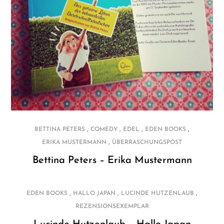
,
,
,
,
BETTINA PETERS
COMEDY
EDEL
EDEN BOOKS
,
ERIKA MUSTERMANN
ÜBERRASCHUNGSPOST
Bettina Peters – Erika Mustermann
,
,
,
EDEN BOOKS
HALLO JAPAN
LUCINDE HUTZENLAUB
REZENSIONSEXEMPLAR