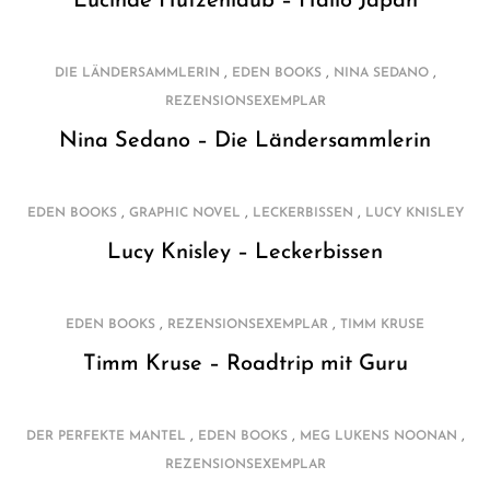
Lucinde Hutzenlaub – Hallo Japan
,
,
,
DIE LÄNDERSAMMLERIN
EDEN BOOKS
NINA SEDANO
REZENSIONSEXEMPLAR
Nina Sedano – Die Ländersammlerin
,
,
,
EDEN BOOKS
GRAPHIC NOVEL
LECKERBISSEN
LUCY KNISLEY
Lucy Knisley – Leckerbissen
,
,
EDEN BOOKS
REZENSIONSEXEMPLAR
TIMM KRUSE
Timm Kruse – Roadtrip mit Guru
,
,
,
DER PERFEKTE MANTEL
EDEN BOOKS
MEG LUKENS NOONAN
REZENSIONSEXEMPLAR