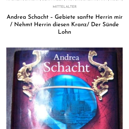
MITTELALTER
Andrea Schacht – Gebiete sanfte Herrin mir
/ Nehmt Herrin diesen Kranz/ Der Sünde
Lohn