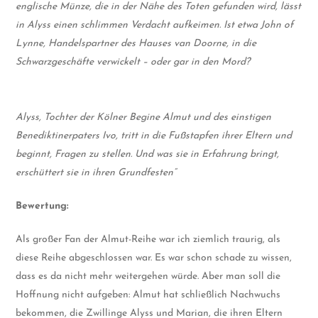
englische Münze, die in der Nähe des Toten gefunden wird, lässt
in Alyss einen schlimmen Verdacht aufkeimen. Ist etwa John of
Lynne, Handelspartner des Hauses van Doorne, in die
Schwarzgeschäfte verwickelt – oder gar in den Mord?
Alyss, Tochter der Kölner Begine Almut und des einstigen
Benediktinerpaters Ivo, tritt in die Fußstapfen ihrer Eltern und
beginnt, Fragen zu stellen. Und was sie in Erfahrung bringt,
erschüttert sie in ihren Grundfesten“
Bewertung:
Als großer Fan der Almut-Reihe war ich ziemlich traurig, als
diese Reihe abgeschlossen war. Es war schon schade zu wissen,
dass es da nicht mehr weitergehen würde. Aber man soll die
Hoffnung nicht aufgeben: Almut hat schließlich Nachwuchs
bekommen, die Zwillinge Alyss und Marian, die ihren Eltern