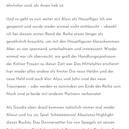
ähnlicher sind, als ihnen lieb ist.
Und so geht es nun weiter mit Alyss als Hauptfigur. Ich war
gespannt und wurde wieder einmal nicht enttäuscht – obwohl
ich bei diesem ersten Band der Reihe etwas länger als
gewöhnlich brauchte, um mit den Hauptfiguren klarzukommen.
Aber, es war spannend, unterhaltsam und interessant. Wieder
einmal war ich überrascht, wie groß der Handlungsspielraum
der Kölner Frauen zu dieser Zeit war. Das Mittelalter erscheint
hier wieder alles andere als finster. Die neue Heldin und der
neue Held sind auch klar: Alyss und John sind das neue
Traumpaar – oder werden es zumindest am Ende der Reihe sein.
Noch sind ja beide mit anderen Partnern verheiratet.
Als Goodie oben drauf kommen natürlich immer mal wieder
Almut und Ivo ins Spiel. Schööööönnn! Absolutes Highlight
dieses Buches: Das Donnerwetter Ivo von Spiegels an seinen