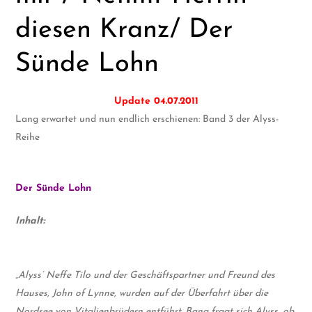
diesen Kranz/ Der
Sünde Lohn
Update 04.07.2011
Lang erwartet und nun endlich erschienen: Band 3 der Alyss-
Reihe
Der Sünde Lohn
Inhalt:
„Alyss’ Neffe Tilo und der Geschäftspartner und Freund des
Hauses, John of Lynne, wurden auf der Überfahrt über die
Nordsee von Vitalienbrüdern entführt. Bang fragt sich Alyss, ob