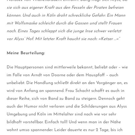
sie sich aus eigener Kraft aus den Fesseln der Piraten befreien
können. Und auch in Köln droht schreckliche Gefahr: Ein Mann
mit Wolfsmaske schleicht durch die Gassen und stellt Frauen
nach. Eines Tages schleppt sich die junge Inse schwer verletzt
vor Alyss’ Hof. Mit letzter Kraft haucht sie noch: »Ketzer …«“
Meine Beurteilung:
Die Hauptpersonen sind mittlerweile bekannt, beliebt oder – wie
im Falle von Arndt von Doorne oder dem Hauspfaff – auch
unbeliebt. Die Handlung schließt direkt an den Vorgänger an, es
wird von Anfang an spannend. Frau Schacht schafft es auch in
dieser Reihe, sich von Band zu Band zu steigern. Dennoch geht
auch der Humor nicht verloren und die Schilderungen aus Alyss
Umgebung und Köln im Mittelalter sind nach wie vor sehr
bildhaft vorstellbar. Einfach toll! Und wenn man in der Nähe
wohnt umso spannender. Leider dauerte es nur 2 Tage, bis ich