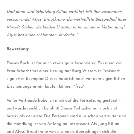
Und dann wird Schützling Kilian entführt. Mit ihm zusammen
verschwindet Alyss‘ Brautkrone, der wertvollste Bestandteil Ihrer
Mitgift. Stehen die beiden Untaten miteinander in Verbindung?
Alyss hat einen schlimmen Verdacht…“
Bewertung:
Dieses Buch ist für mich etwas ganz besonderes: Es ist ein von
Frau Schacht bei einer Lesung auf Burg Wissem in Troisdorf
signiertes Exemplar. Dieses habe ich noch vor dem eigentlichen
Erscheinungstermin kaufen können *freu*
Voller Vorfreude habe ich mich auf die Fortsetzung gestürzt –
und wurde reichlich belohnt! Dieser Teil gefiel mir noch viel
besser als der erste. Die Personen sind nun schon vertrauter und
die Handlung ist von Anfang an interessant. Als Jung-Kilian
und Alyss‘ Brautkrone verschwinden, überschlagen sich die