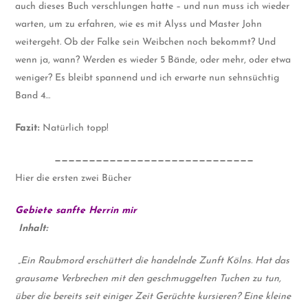
auch dieses Buch verschlungen hatte – und nun muss ich wieder
warten, um zu erfahren, wie es mit Alyss und Master John
weitergeht. Ob der Falke sein Weibchen noch bekommt? Und
wenn ja, wann? Werden es wieder 5 Bände, oder mehr, oder etwa
weniger? Es bleibt spannend und ich erwarte nun sehnsüchtig
Band 4…
Fazit:
Natürlich topp!
—————————————————————————————
Hier die ersten zwei Bücher
Gebiete sanfte Herrin mir
Inhalt:
„Ein Raubmord erschüttert die handelnde Zunft Kölns. Hat das
grausame Verbrechen mit den geschmuggelten Tuchen zu tun,
über die bereits seit einiger Zeit Gerüchte kursieren? Eine kleine