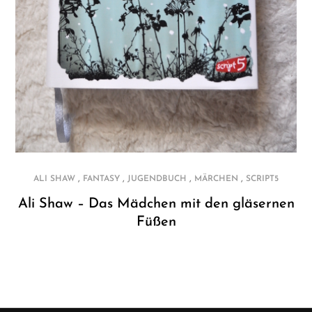
,
,
,
,
ALI SHAW
FANTASY
JUGENDBUCH
MÄRCHEN
SCRIPT5
Ali Shaw – Das Mädchen mit den gläsernen
Füßen