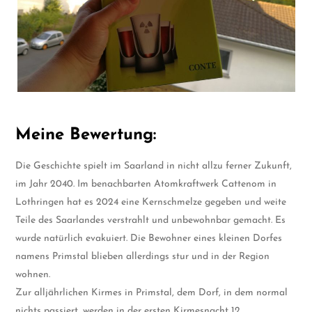
Meine Bewertung:
Die Geschichte spielt im Saarland in nicht allzu ferner Zukunft,
im Jahr 2040. Im benachbarten Atomkraftwerk Cattenom in
Lothringen hat es 2024 eine Kernschmelze gegeben und weite
Teile des Saarlandes verstrahlt und unbewohnbar gemacht. Es
wurde natürlich evakuiert. Die Bewohner eines kleinen Dorfes
namens Primstal blieben allerdings stur und in der Region
wohnen.
Zur alljährlichen Kirmes in Primstal, dem Dorf, in dem normal
nichts passiert, werden in der ersten Kirmesnacht 12