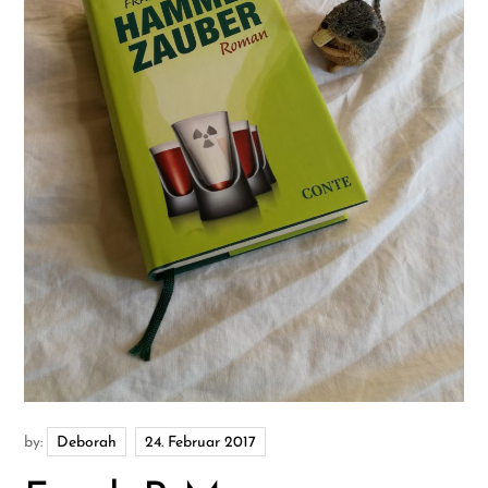
by:
Deborah