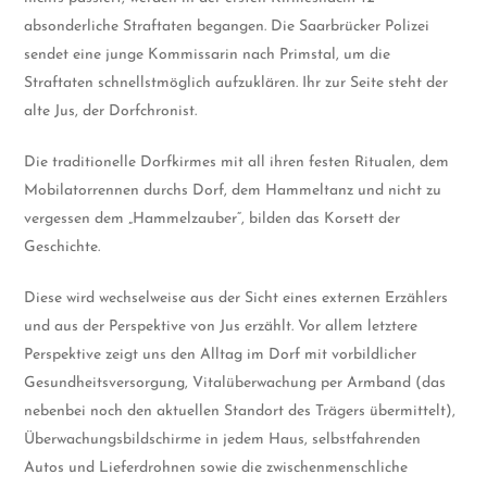
absonderliche Straftaten begangen. Die Saarbrücker Polizei
sendet eine junge Kommissarin nach Primstal, um die
Straftaten schnellstmöglich aufzuklären. Ihr zur Seite steht der
alte Jus, der Dorfchronist.
Die traditionelle Dorfkirmes mit all ihren festen Ritualen, dem
Mobilatorrennen durchs Dorf, dem Hammeltanz und nicht zu
vergessen dem „Hammelzauber“, bilden das Korsett der
Geschichte.
Diese wird wechselweise aus der Sicht eines externen Erzählers
und aus der Perspektive von Jus erzählt. Vor allem letztere
Perspektive zeigt uns den Alltag im Dorf mit vorbildlicher
Gesundheitsversorgung, Vitalüberwachung per Armband (das
nebenbei noch den aktuellen Standort des Trägers übermittelt),
Überwachungsbildschirme in jedem Haus, selbstfahrenden
Autos und Lieferdrohnen sowie die zwischenmenschliche