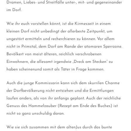
Dramen, Liebes- und Streitfälle unter-, mit- und gegeneinander
im Dorf.
Wie ihr euch vorstellen könnt, ist die Kirmeszeit in einem
kleinen Dorf nicht unbedingt der allerbeste Zeitpunkt, um
ungestört ermitteln und recherchieren zu können. Vor allem
nicht in Primstal, dem Dorf am Rande der atomaren Sperrzone.
Bevölkert von meist älteren, reichlich verschrobenen
Einwohnern, die allesamt irgendwie „Dreck am Stecken“ zu
haben scheinenund somit als Täter in Frage kommen.
Auch die junge Kommissarin kann sich dem skurrilen Charme
der Dorfbevölkerung nicht entziehen und die Ermittlungen
laufen anders, als von ihr anfangs geplant. Auch der reichliche
Genuss des Hammelzauber (Rezept am Ende des Buches) ist
nicht so ganz unschuldig daran.
Wie sie sich zusammen mit dem altenJus durch das bunte