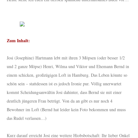
Zum Inhalt:
Josi (Josephine) Hartmann lebt mit ihren 3 Möpsen (oder besser 1/2
und 2 ganze Möpse) Henri, Wilma und Viktor und Ehemann Bernd in
einem schicken, großzügigen Loft in Hamburg. Das Leben könnte so
schön sein – stattdessen ist es jedoch Ironie pur. Völlig unerwartet
kommt Scheidungsanwältin Josi dahinter, dass Bernd sie mit einer
deutlich jüngeren Frau betrügt. Von da an gibt es nur noch 4
Bewohner im Loft (Bernd hat leider kein Foto bekommen und muss
das Rudel verlassen…)
Kurz darauf erreicht Josi eine weitere Hiobsbotschaft: Ihr lieber Onkel