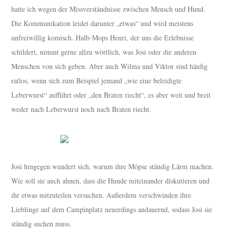
hatte ich wegen der Missverständnisse zwischen Mensch und Hund.
Die Kommunikation leidet darunter „etwas“ und wird meistens
unfreiwillig komisch. Halb-Mops Henri, der uns die Erlebnisse
schildert, nimmt gerne allzu wörtlich, was Josi oder die anderen
Menschen von sich geben. Aber auch Wilma und Viktor sind häufig
ratlos, wenn sich zum Beispiel jemand „wie eine beleidigte
Leberwurst“ aufführt oder „den Braten riecht“, es aber weit und breit
weder nach Leberwurst noch nach Braten riecht.
Josi hingegen wundert sich, warum ihre Möpse ständig Lärm machen.
Wie soll sie auch ahnen, dass die Hunde miteinander diskutieren und
ihr etwas mitzuteilen versuchen. Außerdem verschwinden ihre
Lieblinge auf dem Campinplatz neuerdings andauernd, sodass Josi sie
ständig suchen muss.