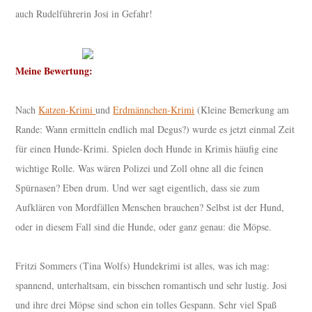
auch Rudelführerin Josi in Gefahr!
Meine Bewertung:
Nach
Katzen-Krimi
und
Erdmännchen-Krimi
(Kleine Bemerkung am
Rande: Wann ermitteln endlich mal Degus?) wurde es jetzt einmal Zeit
für einen Hunde-Krimi. Spielen doch Hunde in Krimis häufig eine
wichtige Rolle. Was wären Polizei und Zoll ohne all die feinen
Spürnasen? Eben drum. Und wer sagt eigentlich, dass sie zum
Aufklären von Mordfällen Menschen brauchen? Selbst ist der Hund,
oder in diesem Fall sind die Hunde, oder ganz genau: die Möpse.
Fritzi Sommers (Tina Wolfs) Hundekrimi ist alles, was ich mag:
spannend, unterhaltsam, ein bisschen romantisch und sehr lustig. Josi
und ihre drei Möpse sind schon ein tolles Gespann. Sehr viel Spaß