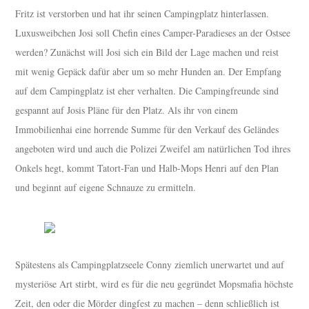
Fritz ist verstorben und hat ihr seinen Campingplatz hinterlassen.
Luxusweibchen Josi soll Chefin eines Camper-Paradieses an der Ostsee
werden? Zunächst will Josi sich ein Bild der Lage machen und reist
mit wenig Gepäck dafür aber um so mehr Hunden an. Der Empfang
auf dem Campingplatz ist eher verhalten. Die Campingfreunde sind
gespannt auf Josis Pläne für den Platz. Als ihr von einem
Immobilienhai eine horrende Summe für den Verkauf des Geländes
angeboten wird und auch die Polizei Zweifel am natürlichen Tod ihres
Onkels hegt, kommt Tatort-Fan und Halb-Mops Henri auf den Plan
und beginnt auf eigene Schnauze zu ermitteln.
Spätestens als Campingplatzseele Conny ziemlich unerwartet und auf
mysteriöse Art stirbt, wird es für die neu gegründet Mopsmafia höchste
Zeit, den oder die Mörder dingfest zu machen – denn schließlich ist