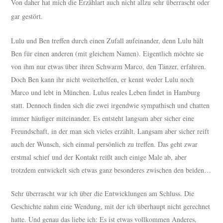
Von daher hat mich die Erzählart auch nicht allzu sehr überrascht oder
gar gestört.
Lulu und Ben treffen durch einen Zufall aufeinander, denn Lulu hält
Ben für einen anderen (mit gleichem Namen). Eigentlich möchte sie
von ihm nur etwas über ihren Schwarm Marco, den Tänzer, erfahren.
Doch Ben kann ihr nicht weiterhelfen, er kennt weder Lulu noch
Marco und lebt in München. Lulus reales Leben findet in Hamburg
statt. Dennoch finden sich die zwei irgendwie sympathisch und chatten
immer häufiger miteinander. Es entsteht langsam aber sicher eine
Freundschaft, in der man sich vieles erzählt. Langsam aber sicher reift
auch der Wunsch, sich einmal persönlich zu treffen. Das geht zwar
erstmal schief und der Kontakt reißt auch einige Male ab, aber
trotzdem entwickelt sich etwas ganz besonderes zwischen den beiden…
Sehr überrascht war ich über die Entwicklungen am Schluss. Die
Geschichte nahm eine Wendung, mit der ich überhaupt nicht gerechnet
hatte. Und genau das liebe ich: Es ist etwas vollkommen Anderes,