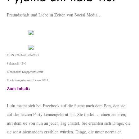
Freundschaft und Liebe in Zeiten von Social Media…
ISBN 978-3-401-06793-3
Seitenzahl: 240
Einbandart: Klappenbroschur
Erscheinungstermin: Januar 2013
Zum Inhalt:
Lulu macht sich bei Facebook auf die Suche nach dem Ben, den sie
auf der letzten Party kennengelernt hat. Sie findet … einen anderen,
mit dem sie von nun an jeden Tag chattet. Sie erzählen sich Dinge, die
sie sonst niemandem erzählen würden. Dinge, die unter normalen