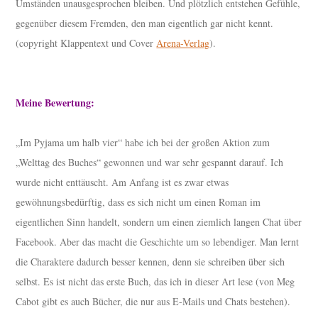
Umständen unausgesprochen bleiben. Und plötzlich entstehen Gefühle,
gegenüber diesem Fremden, den man eigentlich gar nicht kennt.
(copyright Klappentext und Cover
Arena-Verlag
).
Meine Bewertung:
„Im Pyjama um halb vier“ habe ich bei der großen Aktion zum
„Welttag des Buches“ gewonnen und war sehr gespannt darauf. Ich
wurde nicht enttäuscht. Am Anfang ist es zwar etwas
gewöhnungsbedürftig, dass es sich nicht um einen Roman im
eigentlichen Sinn handelt, sondern um einen ziemlich langen Chat über
Facebook. Aber das macht die Geschichte um so lebendiger. Man lernt
die Charaktere dadurch besser kennen, denn sie schreiben über sich
selbst. Es ist nicht das erste Buch, das ich in dieser Art lese (von Meg
Cabot gibt es auch Bücher, die nur aus E-Mails und Chats bestehen).