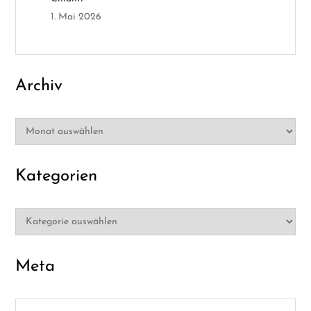
o
1. Mai 2026
n
Archiv
Archiv
Kategorien
Kategorien
Meta