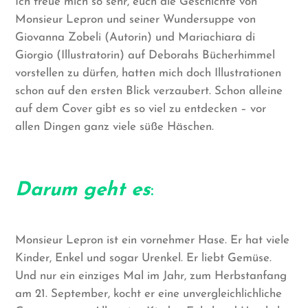
Ich freue mich so sehr, euch die Geschichte von
Monsieur Lepron und seiner Wundersuppe von
Giovanna Zobeli (Autorin) und Mariachiara di
Giorgio (Illustratorin) auf Deborahs Bücherhimmel
vorstellen zu dürfen, hatten mich doch Illustrationen
schon auf den ersten Blick verzaubert. Schon alleine
auf dem Cover gibt es so viel zu entdecken – vor
allen Dingen ganz viele süße Häschen.
Darum geht es
:
Monsieur Lepron ist ein vornehmer Hase. Er hat viele
Kinder, Enkel und sogar Urenkel. Er liebt Gemüse.
Und nur ein einziges Mal im Jahr, zum Herbstanfang
am 21. September, kocht er eine unvergleichlichliche