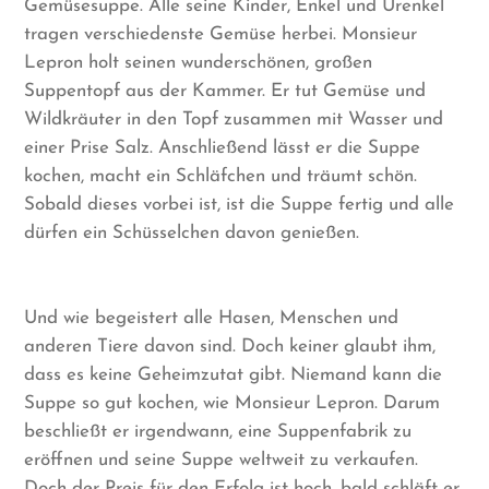
Gemüsesuppe. Alle seine Kinder, Enkel und Urenkel
tragen verschiedenste Gemüse herbei. Monsieur
Lepron holt seinen wunderschönen, großen
Suppentopf aus der Kammer. Er tut Gemüse und
Wildkräuter in den Topf zusammen mit Wasser und
einer Prise Salz. Anschließend lässt er die Suppe
kochen, macht ein Schläfchen und träumt schön.
Sobald dieses vorbei ist, ist die Suppe fertig und alle
dürfen ein Schüsselchen davon genießen.
Und wie begeistert alle Hasen, Menschen und
anderen Tiere davon sind. Doch keiner glaubt ihm,
dass es keine Geheimzutat gibt. Niemand kann die
Suppe so gut kochen, wie Monsieur Lepron. Darum
beschließt er irgendwann, eine Suppenfabrik zu
eröffnen und seine Suppe weltweit zu verkaufen.
Doch der Preis für den Erfolg ist hoch, bald schläft er