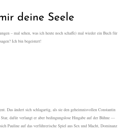
mir deine Seele
tungen – mal sehen, was ich heute noch schaffe) mal wieder ein Buch für
agen? Ich bin begeistert!
t. Das ändert sich schlagartig, als sie den geheimnisvollen Constantin
 Star, dafür verlangt er aber bedingungslose Hingabe auf der Bühne —
 sich Pauline auf das verführerische Spiel aus Sex und Macht, Dominanz