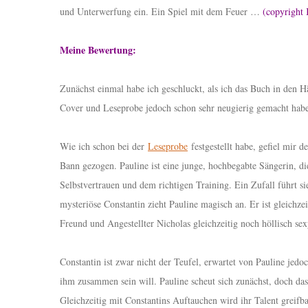
und Unterwerfung ein. Ein Spiel mit dem Feuer …
(copyright
Meine Bewertung:
Zunächst einmal habe ich geschluckt, als ich das Buch in den 
Cover und Leseprobe jedoch schon sehr neugierig gemacht haben,
Wie ich schon bei der
Leseprobe
festgestellt habe, gefiel mir 
Bann gezogen. Pauline ist eine junge, hochbegabte Sängerin, die
Selbstvertrauen und dem richtigen Training. Ein Zufall führt si
mysteriöse Constantin zieht Pauline magisch an. Er ist gleichz
Freund und Angestellter Nicholas gleichzeitig noch höllisch se
Constantin ist zwar nicht der Teufel, erwartet von Pauline jed
ihm zusammen sein will. Pauline scheut sich zunächst, doch das
Gleichzeitig mit Constantins Auftauchen wird ihr Talent greifba