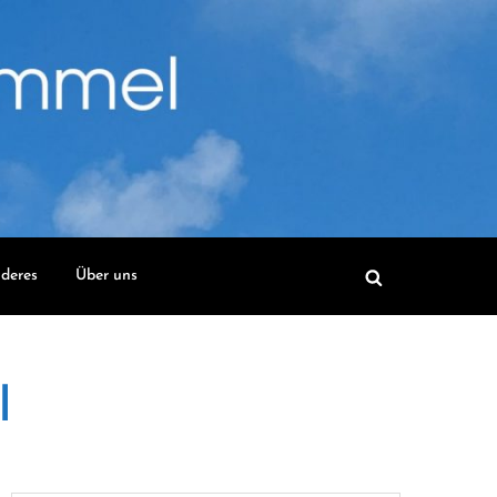
deres
Über uns
l