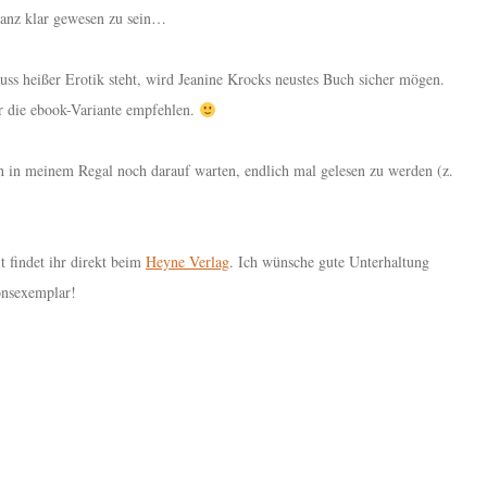
ganz klar gewesen zu sein…
ss heißer Erotik steht, wird Jeanine Krocks neustes Buch sicher mögen.
r die ebook-Variante empfehlen.
ch in meinem Regal noch darauf warten, endlich mal gelesen zu werden (z.
t findet ihr direkt beim
Heyne Verlag
. Ich wünsche gute Unterhaltung
onsexemplar!