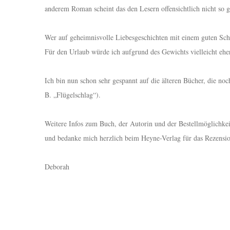
anderem Roman scheint das den Lesern offensichtlich nicht so 
Wer auf geheimnisvolle Liebesgeschichten mit einem guten Schu
Für den Urlaub würde ich aufgrund des Gewichts vielleicht ehe
Ich bin nun schon sehr gespannt auf die älteren Bücher, die no
B. „Flügelschlag“).
Weitere Infos zum Buch, der Autorin und der Bestellmöglichkei
und bedanke mich herzlich beim Heyne-Verlag für das Rezensi
Deborah