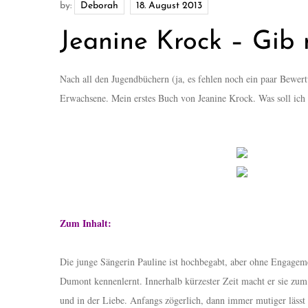
by:
Deborah
Jeanine Krock – Gib 
Nach all den Jugendbüchern (ja, es fehlen noch ein paar Bewer
Erwachsene. Mein erstes Buch von Jeanine Krock. Was soll ich s
Zum Inhalt:
Die junge Sängerin Pauline ist hochbegabt, aber ohne Engagemen
Dumont kennenlernt. Innerhalb kürzester Zeit macht er sie zum
und in der Liebe. Anfangs zögerlich, dann immer mutiger lässt