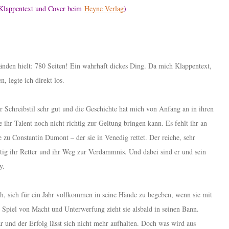
 Klappentext und Cover beim
Heyne Verlag
)
Händen hielt: 780 Seiten! Ein wahrhaft dickes Ding. Da mich Klappentext,
 legte ich direkt los.
der Schreibstil sehr gut und die Geschichte hat mich von Anfang an in ihren
 ihr Talent noch nicht richtig zur Geltung bringen kann. Es fehlt ihr an
e zu Constantin Dumont – der sie in Venedig rettet. Der reiche, sehr
eitig ihr Retter und ihr Weg zur Verdammnis. Und dabei sind er und sein
xy.
och, sich für ein Jahr vollkommen in seine Hände zu begeben, wenn sie mit
 Spiel von Macht und Unterwerfung zieht sie alsbald in seinen Bann.
r und der Erfolg lässt sich nicht mehr aufhalten. Doch was wird aus