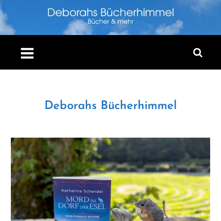
Skip
to
content
Deborahs Bücherhimmel