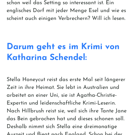
schon weil das Setting so interessant ist. Ein
englisches Dorf mit jeder Menge Esel und wie es
scheint auch einigen Verbrechern? Will ich lesen.
Darum geht es im Krimi von
Katharina Schendel:
Stella Honeycut reist das erste Mal seit längerer
Zeit in ihre Heimat. Sie lebt in Australien und
arbeitet an einer Uni, sie ist Agatha-Christie-
Expertin und leidenschaftliche Krimi-Leserin.
Nach Hillbrush reist sie, weil sich ihre Tante Jane
das Bein gebrochen hat und dieses schonen soll.
Deshalb nimmt sich Stella eine dreimonatige
Auszeit und fliegt nach England. Schon bei der