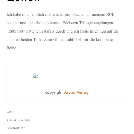
Ich habe mich endlich mal wieder ein bisschen an meinem RUB
bedient und die allseits bekannte Edelstein-Trilogie angefangen.
„Rubinrot“ hatte ich ratzfatz durch und ich freue mich nun auf die
anderen beiden Teile. Zum Glück „subt“ bei mir die komplette
Reihe…
copyright
Arena-Verlag
ISBN
978-3-401-06334-8
Seitenzahl:
352