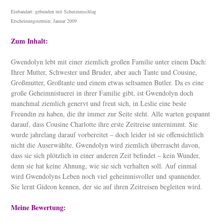
Einbandart:
gebunden mit Schutzumschlag
Erscheinungstermin:
Januar 2009
Zum Inhalt:
Gwendolyn lebt mit einer ziemlich großen Familie unter einem Dach:
Ihrer Mutter, Schwester und Bruder, aber auch Tante und Cousine,
Großmutter, Großtante und einem etwas seltsamen Butler. Da es eine
große Geheimnistuerei in ihrer Familie gibt, ist Gwendolyn doch
manchmal ziemlich genervt und freut sich, in Leslie eine beste
Freundin zu haben, die ihr immer zur Seite steht. Alle warten gespannt
darauf, dass Cousine Charlotte ihre erste Zeitreise unternimmt. Sie
wurde jahrelang darauf vorbereitet – doch leider ist sie offensichtlich
nicht die Auserwählte. Gwendolyn wird ziemlich überrascht davon,
dass sie sich plötzlich in einer anderen Zeit befindet – kein Wunder,
denn sie hat keine Ahnung, wie sie sich verhalten soll. Auf einmal
wird Gwendolyns Leben noch viel geheimnisvoller und spannender.
Sie lernt Gideon kennen, der sie auf ihren Zeitreisen begleiten wird.
Meine Bewertung: